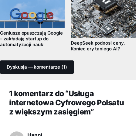
Geniusze opuszczają Google
– zakładają startup do
DeepSeek podnosi ceny.
automatyzacji nauki
Koniec ery taniego AI?
Dyskusja — komentarze (1)
1 komentarz do “Usługa
internetowa Cyfrowego Polsatu
z większym zasięgiem”
Hanni