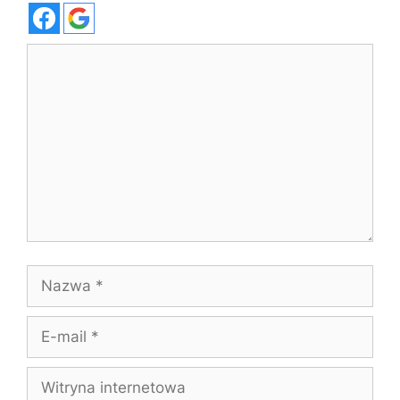
Komentarz
Nazwa
E-
mail
Witryna
internetowa