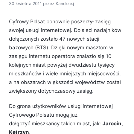
30 kwietnia 2011
przez
Kandrze.j
Cyfrowy Polsat ponownie poszerzył zasięg
swojej usługi internetowej. Do sieci nadajników
dołączonych zostało 47 nowych stacji
bazowych (BTS). Dzięki nowym masztom w
zasięgu internetu operatora znalazło się 10
kolejnych miast powyżej dwudziestu tysięcy
mieszkańców i wiele mniejszych miejscowości,
a na obszarach większości województw został
zwiększony dotychczasowy zasięg.
Do grona użytkowników usługi internetowej
Cyfrowego Polsatu mogą już
dołączyć mieszkańcy takich miast, jak:
Jarocin,
Kętrzyn,