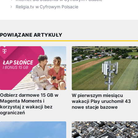
Religia.tv w Cyfrowym Polsacie
POWIĄZANE ARTYKUŁY
Odbierz darmowe 15 GB w
W pierwszym miesiącu
Magenta Moments i
wakacji Play uruchomił 43
korzystaj z wakacji bez
nowe stacje bazowe
ograniczeń