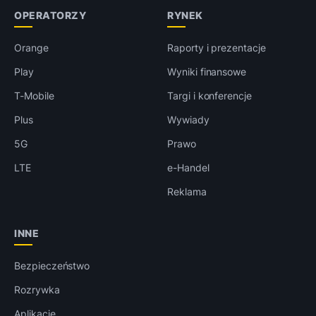
OPERATORZY
RYNEK
Orange
Raporty i prezentacje
Play
Wyniki finansowe
T-Mobile
Targi i konferencje
Plus
Wywiady
5G
Prawo
LTE
e-Handel
Reklama
INNE
Bezpieczeństwo
Rozrywka
Aplikacje