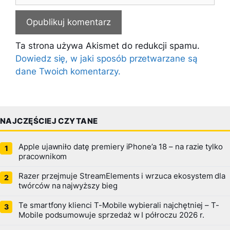
Ta strona używa Akismet do redukcji spamu.
Dowiedz się, w jaki sposób przetwarzane są
dane Twoich komentarzy.
NAJCZĘŚCIEJ CZYTANE
Apple ujawniło datę premiery iPhone’a 18 – na razie tylko
pracownikom
Razer przejmuje StreamElements i wrzuca ekosystem dla
twórców na najwyższy bieg
Te smartfony klienci T-Mobile wybierali najchętniej – T-
Mobile podsumowuje sprzedaż w I półroczu 2026 r.