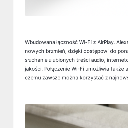
Wbudowana łączność Wi-Fi z AirPlay, Ale
nowych brzmień, dzięki dostępowi do po
słuchanie ulubionych treści audio, intern
jakości. Połączenie Wi-Fi umożliwia także
czemu zawsze można korzystać z najnows