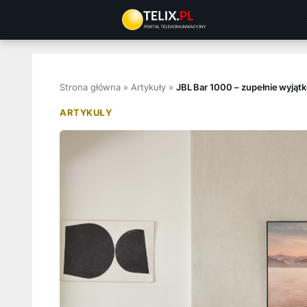
Przejdź
do
treści
Strona główna
»
Artykuły
»
JBL Bar 1000 – zupełnie wyjąt
ARTYKUŁY