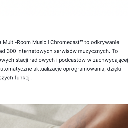
xa Multi-Room Music i Chromecast™ to odkrywanie
nad 300 internetowych serwisów muzycznych. To
etowych stacji radiowych i podcastów w zachwycające
 automatyczne aktualizacje oprogramowania, dzięki
zych funkcji.