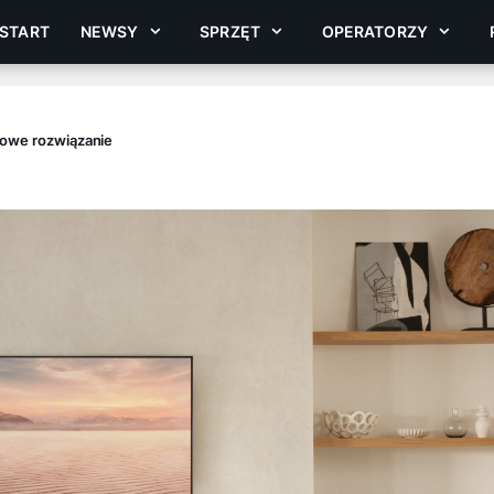
START
NEWSY
SPRZĘT
OPERATORZY
kowe rozwiązanie