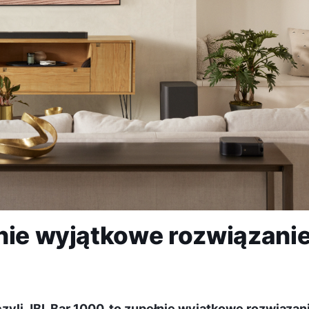
nie wyjątkowe rozwiązani
czyli JBL Bar 1000, to zupełnie wyjątkowe rozwiązani