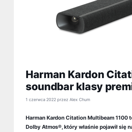
Harman Kardon Citat
soundbar klasy pre
1 czerwca 2022
przez
Alex Chum
Harman Kardon Citation Multibeam 1100 t
Dolby Atmos®, który właśnie pojawił się n