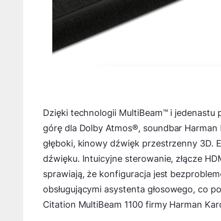
Dzięki technologii MultiBeam™ i jedenas
górę dla Dolby Atmos®, soundbar Harman 
głęboki, kinowy dźwięk przestrzenny 3D. 
dźwięku. Intuicyjne sterowanie, złącze H
sprawiają, że konfiguracja jest bezproble
obsługującymi asystenta głosowego, co p
Citation MultiBeam 1100 firmy Harman Kard