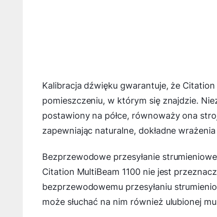
Kalibracja dźwięku gwarantuje, że Citatio
pomieszczeniu, w którym się znajdzie. Nie
postawiony na półce, równoważy ona stroj
zapewniając naturalne, dokładne wrażenia
Bezprzewodowe przesyłanie strumieniowe 
Citation MultiBeam 1100 nie jest przezna
bezprzewodowemu przesyłaniu strumienio
może słuchać na nim również ulubionej mu