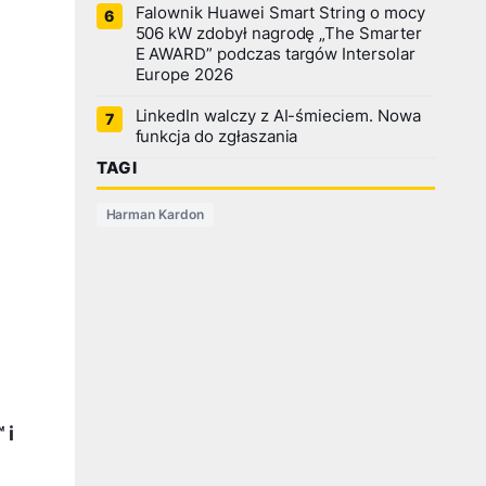
Falownik Huawei Smart String o mocy
506 kW zdobył nagrodę „The Smarter
E AWARD” podczas targów Intersolar
Europe 2026
LinkedIn walczy z AI-śmieciem. Nowa
funkcja do zgłaszania
TAGI
Harman Kardon
 i