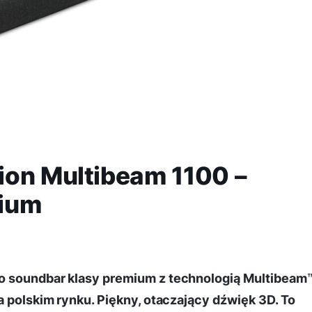
ion Multibeam 1100 –
mium
o soundbar klasy premium z technologią Multibeam™
a polskim rynku. Piękny, otaczający dźwięk 3D. To