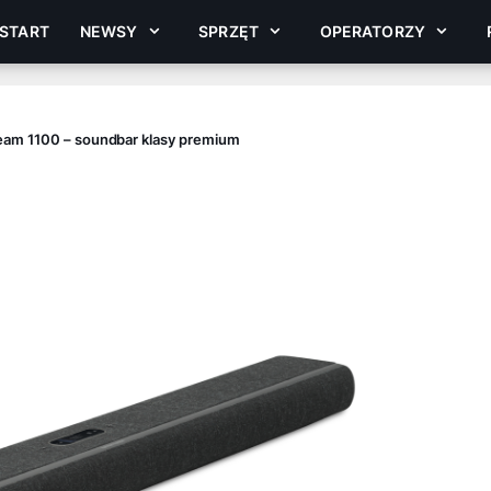
START
NEWSY
SPRZĘT
OPERATORZY
eam 1100 – soundbar klasy premium