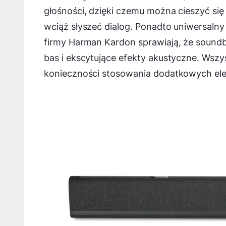
głośności, dzięki czemu można cieszyć si
wciąż słyszeć dialog. Ponadto uniwersalny
firmy Harman Kardon sprawiają, że soundb
bas i ekscytujące efekty akustyczne. Wsz
konieczności stosowania dodatkowych el