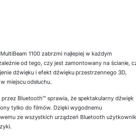
n MultiBeam 1100 zabrzmi najlepiej w każdym
zależnie od tego, czy jest zamontowany na ścianie, c
enie dźwięku i efekt dźwięku przestrzennego 3D,
 w miejscu odsłuchu.
przez Bluetooth™ sprawia, że spektakularny dźwięk
czony tylko do filmów. Dzięki wygodnemu
wemu ze wszystkich urządzeń Bluetooth użytkowni
zyki.