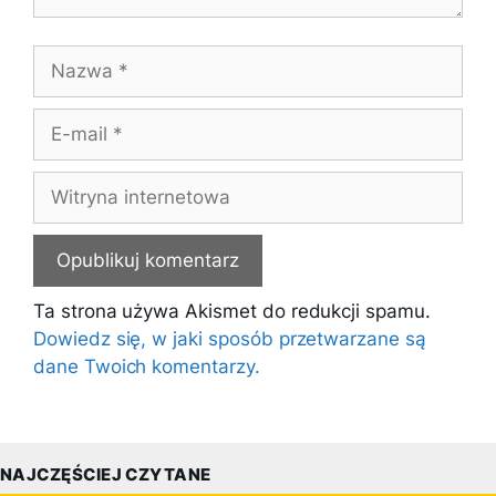
Nazwa
E-
mail
Witryna
internetowa
Ta strona używa Akismet do redukcji spamu.
Dowiedz się, w jaki sposób przetwarzane są
dane Twoich komentarzy.
NAJCZĘŚCIEJ CZYTANE