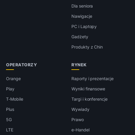
Dla seniora
Nawigacje
PC i Laptopy
Gadżety
Produkty z Chin
OPERATORZY
RYNEK
Orange
Raporty i prezentacje
Play
Wyniki finansowe
T-Mobile
Targi i konferencje
Plus
Wywiady
5G
Prawo
LTE
e-Handel