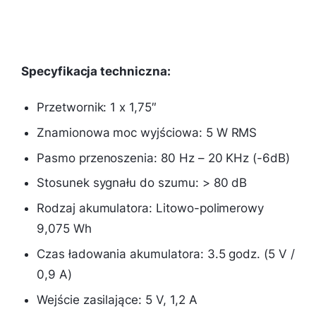
Specyfikacja techniczna:
Przetwornik: 1 x 1,75″
Znamionowa moc wyjściowa: 5 W RMS
Pasmo przenoszenia: 80 Hz – 20 KHz (-6dB)
Stosunek sygnału do szumu: > 80 dB
Rodzaj akumulatora: Litowo-polimerowy
9,075 Wh
Czas ładowania akumulatora: 3.5 godz. (5 V /
0,9 A)
Wejście zasilające: 5 V, 1,2 A