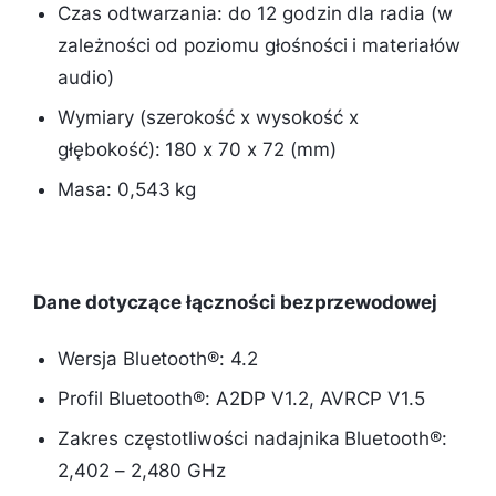
Czas odtwarzania: do 12 godzin dla radia (w
zależności od poziomu głośności i materiałów
audio)
Wymiary (szerokość x wysokość x
głębokość): 180 x 70 x 72 (mm)
Masa: 0,543 kg
Dane dotyczące łączności bezprzewodowej
Wersja Bluetooth®: 4.2
Profil Bluetooth®: A2DP V1.2, AVRCP V1.5
Zakres częstotliwości nadajnika Bluetooth®:
2,402 – 2,480 GHz