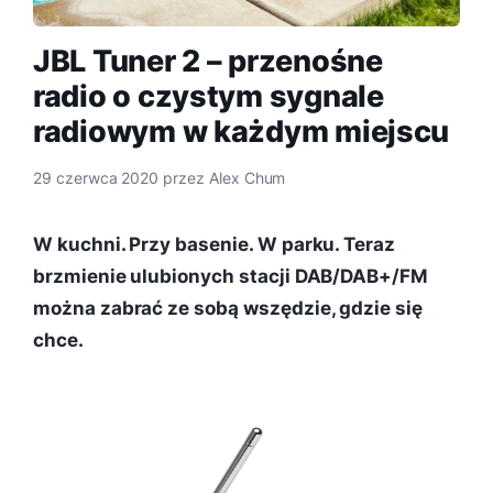
JBL Tuner 2 – przenośne
radio o czystym sygnale
radiowym w każdym miejscu
29 czerwca 2020
przez
Alex Chum
W kuchni. Przy basenie. W parku. Teraz
brzmienie ulubionych stacji DAB/DAB+/FM
można zabrać ze sobą wszędzie, gdzie się
chce.