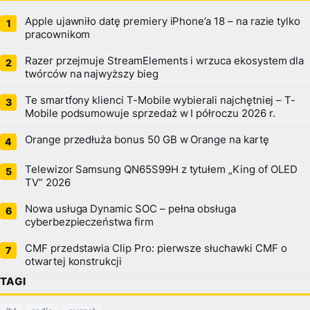
Apple ujawniło datę premiery iPhone’a 18 – na razie tylko
pracownikom
Razer przejmuje StreamElements i wrzuca ekosystem dla
twórców na najwyższy bieg
Te smartfony klienci T-Mobile wybierali najchętniej – T-
Mobile podsumowuje sprzedaż w I półroczu 2026 r.
Orange przedłuża bonus 50 GB w Orange na kartę
Telewizor Samsung QN65S99H z tytułem „King of OLED
TV” 2026
Nowa usługa Dynamic SOC – pełna obsługa
cyberbezpieczeństwa firm
CMF przedstawia Clip Pro: pierwsze słuchawki CMF o
otwartej konstrukcji
TAGI