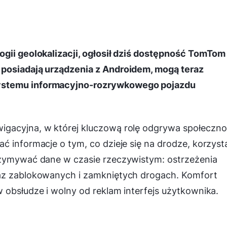
ogii geolokalizacji, ogłosił dziś dostępność TomTom
 posiadają urządzenia z Androidem, mogą teraz
ystemu informacyjno-rozrywkowego pojazdu
igacyjna, w której kluczową rolę odgrywa społeczno
ć informacje o tym, co dzieje się na drodze, korzyst
rzymywać dane w czasie rzeczywistym: ostrzeżenia
raz zablokowanych i zamkniętych drogach. Komfort
 obsłudze i wolny od reklam interfejs użytkownika.