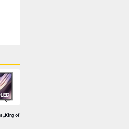
 „King of