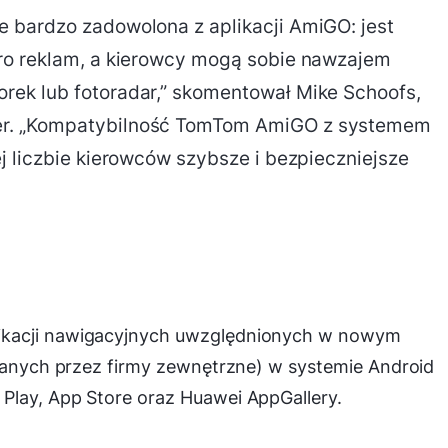
 bardzo zadowolona z aplikacji AmiGO: jest
ro reklam, a kierowcy mogą sobie nawzajem
ek lub fotoradar,” skomentował Mike Schoofs,
er. „Kompatybilność TomTom AmiGO z systemem
j liczbie kierowców szybsze i bezpieczniejsze
ikacji nawigacyjnych uwzględnionych w nowym
czanych przez firmy zewnętrzne) w systemie Android
Play, App Store oraz Huawei AppGallery.