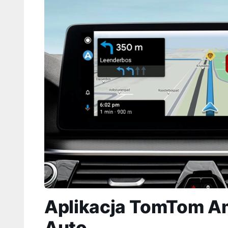
Aplikacja TomTom A
Auto