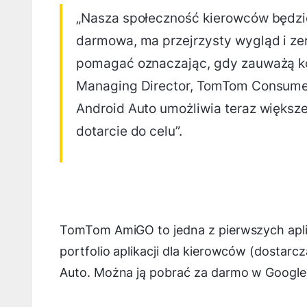
„Nasza społeczność kierowców będzie
darmowa, ma przejrzysty wygląd i ze
pomagać oznaczając, gdy zauważą kor
Managing Director, TomTom Consum
Android Auto umożliwia teraz większe
dotarcie do celu”.
TomTom AmiGO to jedna z pierwszych apl
portfolio aplikacji dla kierowców (dostar
Auto. Można ją pobrać za darmo w Google 