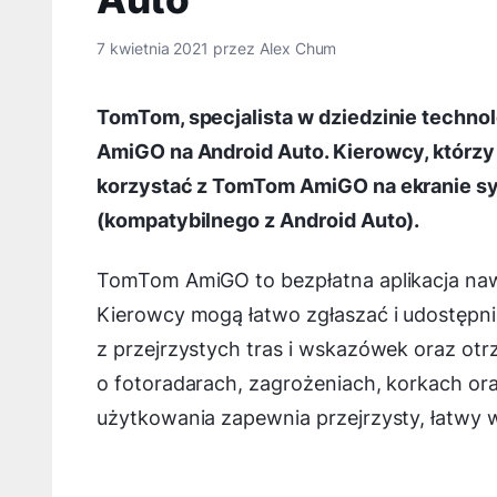
7 kwietnia 2021
przez
Alex Chum
TomTom, specjalista w dziedzinie technol
AmiGO na Android Auto. Kierowcy, którzy
korzystać z TomTom AmiGO na ekranie s
(kompatybilnego z Android Auto).
TomTom AmiGO to bezpłatna aplikacja naw
Kierowcy mogą łatwo zgłaszać i udostępnia
z przejrzystych tras i wskazówek oraz ot
o fotoradarach, zagrożeniach, korkach o
użytkowania zapewnia przejrzysty, łatwy w