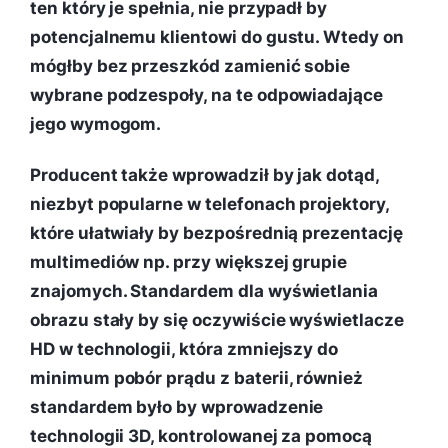
ten który je spełnia, nie przypadł by
potencjalnemu klientowi do gustu. Wtedy on
mógłby bez przeszkód zamienić sobie
wybrane podzespoły, na te odpowiadające
jego wymogom.
Producent także wprowadził by jak dotąd,
niezbyt popularne w telefonach projektory,
które ułatwiały by bezpośrednią prezentację
multimediów np. przy większej grupie
znajomych. Standardem dla wyświetlania
obrazu stały by się oczywiście wyświetlacze
HD w technologii, która zmniejszy do
minimum pobór prądu z baterii, również
standardem było by wprowadzenie
technologii 3D, kontrolowanej za pomocą