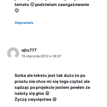
tematu 🙂 podziwiam zaangażowanie
🙂
Odpowiedz
ojtu777
15 stycznia 2012 o 18:37
Sorka ale tekstu jest tak dużo że po
prostu nie chce mi się tego czytać ale
sądząc po projekcie jestem pewien że
należy się głos 😛
Życzę zwycięstwa 😛