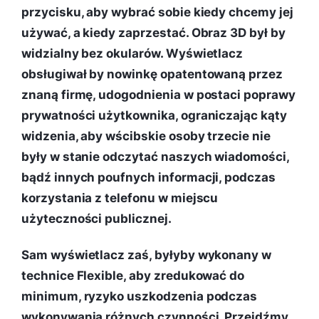
przycisku, aby wybrać sobie kiedy chcemy jej
używać, a kiedy zaprzestać. Obraz 3D był by
widzialny bez okularów. Wyświetlacz
obsługiwał by nowinkę opatentowaną przez
znaną firmę, udogodnienia w postaci poprawy
prywatności użytkownika, ograniczając kąty
widzenia, aby wścibskie osoby trzecie nie
były w stanie odczytać naszych wiadomości,
bądź innych poufnych informacji, podczas
korzystania z telefonu w miejscu
użyteczności publicznej.
Sam wyświetlacz zaś, byłyby wykonany w
technice Flexible, aby zredukować do
minimum, ryzyko uszkodzenia podczas
wykonywania różnych czynności. Przejdźmy