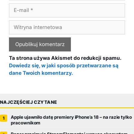
E-
mail
Witryna
internetowa
Ta strona używa Akismet do redukcji spamu.
Dowiedz się, w jaki sposób przetwarzane są
dane Twoich komentarzy.
NAJCZĘŚCIEJ CZYTANE
Apple ujawniło datę premiery iPhone’a 18 – na razie tylko
pracownikom