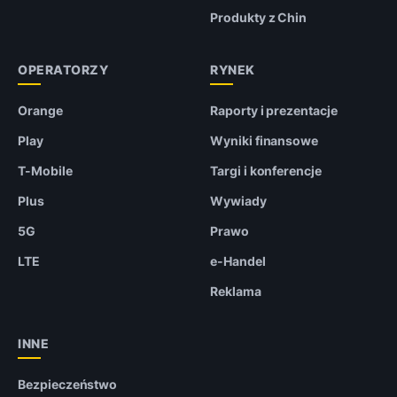
Produkty z Chin
OPERATORZY
RYNEK
Orange
Raporty i prezentacje
Play
Wyniki finansowe
T-Mobile
Targi i konferencje
Plus
Wywiady
5G
Prawo
LTE
e-Handel
Reklama
INNE
Bezpieczeństwo