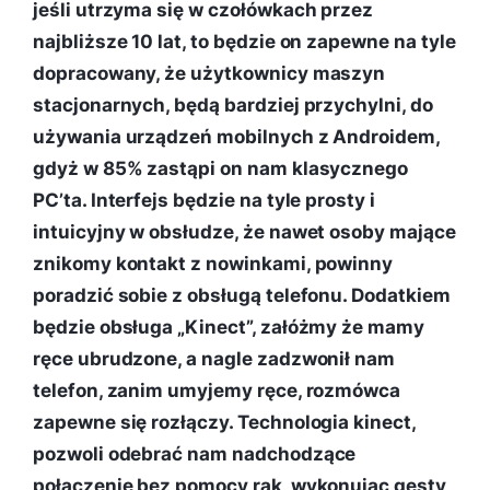
jeśli utrzyma się w czołówkach przez
najbliższe 10 lat, to będzie on zapewne na tyle
dopracowany, że użytkownicy maszyn
stacjonarnych, będą bardziej przychylni, do
używania urządzeń mobilnych z Androidem,
gdyż w 85% zastąpi on nam klasycznego
PC’ta. Interfejs będzie na tyle prosty i
intuicyjny w obsłudze, że nawet osoby mające
znikomy kontakt z nowinkami, powinny
poradzić sobie z obsługą telefonu. Dodatkiem
będzie obsługa „Kinect”, załóżmy że mamy
ręce ubrudzone, a nagle zadzwonił nam
telefon, zanim umyjemy ręce, rozmówca
zapewne się rozłączy. Technologia kinect,
pozwoli odebrać nam nadchodzące
połączenie bez pomocy rąk, wykonując gesty