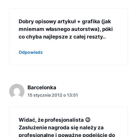
Dobry opisowy artykuł + grafika (jak
mniemam własnego autorstwa), póki
co chyba najlepsze z całej reszty..
Odpowiedz
Barcelonka
15 stycznia 2012 o 13:51
Widać, że profesjonalista 😉
Zasłużenie nagroda się należy za
profesjonalne i poważne podejście do