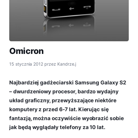
Omicron
15 stycznia 2012
przez
Kandrze.j
Najbardziej gadżeciarski Samsung Galaxy S2
– dwurdzeniowy procesor, bardzo wydajny
układ graficzny, przewyższające niektóre
komputery z przed 6-7 lat. Kierując się
fantazją, można oczywiście wyobrazić sobie
jak będą wyglądały telefony za 10 lat.