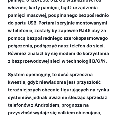
włożonej karty pamięci, bądź urządzenia
pamięci masowej, podpinanego bezpośrednio
do portu USB. Portami seryjnie montowanymi
w telefonie, zostały by zapewne RJ45 aby za
pomocą bezpośredniego szerokopasmowego
połączenia, podłączyć nasz telefon do sieci.
Również znalazł by się modem do korzystania
z bezprzewodowej sieci w technologii B/G/N.
System operacyjny, to dość sprzeczna
kwestia, gdyż niewiadoma jest przyszłość
teraźniejszych obecnie figurujących na rynku
systemów, jednak uważnie śledząc sprzedaż
telefonów z Androidem, prognoza na
przyszłość wydaje się całkiem obiecująca,