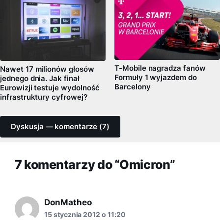
T-Mobile nagradza fanów
Nawet 17 milionów głosów
Formuły 1 wyjazdem do
jednego dnia. Jak finał
Barcelony
Eurowizji testuje wydolność
infrastruktury cyfrowej?
Dyskusja — komentarze (7)
7 komentarzy do “Omicron”
DonMatheo
15 stycznia 2012 o 11:20