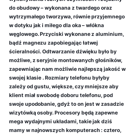
do obudowy – wykonana z twardego oraz
wytrzymałego tworzywa, równie przyjemnego
w dotyku jak i miłego dla oka – włókna
węglowego. Przyciski wykonane z aluminium,
bądź magnezu zapobiegając łatwej
ścieralności. Odtwarzanie dźwięku było by
możliwe, z seryjnie montowanych głośników,
zapewniając nam możliwie najlepszą jakość w
swojej klasie . Rozmiary telefonu byłyby
zależy od gustu, większe, czy mniejsze aby
klient miał swobodę doboru telefonu, pod
swoje upodobanie, gdyż to on jest w zasadzie
wizytówką osoby. Procesory będą zapewne
mega wydajnymi układami, takie jak dziś
mamy w najnowszych komputerach : cztero,