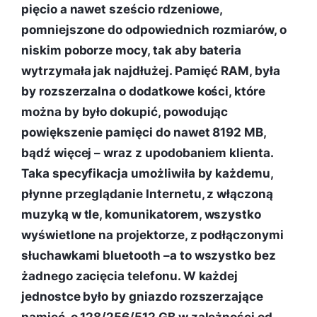
pięcio a nawet sześcio rdzeniowe,
pomniejszone do odpowiednich rozmiarów, o
niskim poborze mocy, tak aby bateria
wytrzymała jak najdłużej. Pamięć RAM, była
by rozszerzalna o dodatkowe kości, które
można by było dokupić, powodując
powiększenie pamięci do nawet 8192 MB,
bądź więcej – wraz z upodobaniem klienta.
Taka specyfikacja umożliwiła by każdemu,
płynne przeglądanie Internetu, z włączoną
muzyką w tle, komunikatorem, wszystko
wyświetlone na projektorze, z podłączonymi
słuchawkami bluetooth –a to wszystko bez
żadnego zacięcia telefonu. W każdej
jednostce było by gniazdo rozszerzające
pamięć, o 128/256/512 GB w zależności od