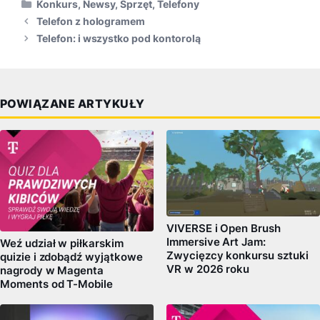
Kategorie
Konkurs
,
Newsy
,
Sprzęt
,
Telefony
Telefon z hologramem
Telefon: i wszystko pod kontorolą
POWIĄZANE ARTYKUŁY
VIVERSE i Open Brush
Immersive Art Jam:
Weź udział w piłkarskim
Zwycięzcy konkursu sztuki
quizie i zdobądź wyjątkowe
VR w 2026 roku
nagrody w Magenta
Moments od T-Mobile