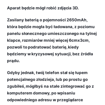
Aparat będzie mógł robić zdjęcia 3D.
Zasilany baterią o pojemności 2650mAh,
która będzie mogła być ładowana, z poziomu
panelu słonecznego umieszczonego na tylnej
klapce, rozmiarów mniej więcej 6cmx3cm,
pozwoli to podratować baterię, kiedy
będziemy w kryzysowej sytuacji, bez źródła
prądu.
Gdyby jednak, twój telefon stał się łupem
potencjalnego złodzieja, lub po prostu go
zgubiłeś, mógłbyś na stałe zintegrować go z
komputerem domowy, po wpisaniu
odpowiedniego adresu w przeglądarce