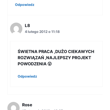
Odpowiedz
L8
4 lutego 2012 o 11:18
ŚWIETNA PRACA ,DUŻO CIEKAWYCH
ROZWIĄZAŃ ,NAJLEPSZY PROJEKT
POWODZENIA 😮
Odpowiedz
Rose