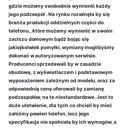
gdzie możemy swobodnie wymienić każdy
jego podzespół . Na rynku rozwinęła by się
branża produkcji oddzielnych części do
telefonu., które możemy wymienić w swoim
zaciszu domowym bądź bojąc się
jakiejkolwiek pomyłki, wymiany moglibyśmy
dokonać w autoryzowanym serwisie.
Producenci sprzedawali by w zasadzie
obudowę, z wyświetlaczem i podstawowym
wyposażeniem zależnym od modelu, oraz za
odpowiednią cenę oferowali by zamianę
podzespołów, na te niestandardowe. Jest to
duże ułatwienie, dla tych co chcieli by mieć
załóżmy pewien telefon, lecz jego
specyfikacja nie spełniała by ich wymogów, a