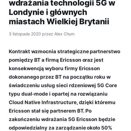
wdrażania technologii 5G w
Londynie i głównych
miastach Wielkiej Brytanii
3 listopada 2020
przez
Alex Chum
Kontrakt wzmocnia strategiczne partnerstwo
pomiędzy BT a firmą Ericsson oraz jest
konsekwencją wyboru firmy Ericsson
dokonanego przez BT na początku roku w
świadczeniu usług sieci rdzeniowej 5G Core
typu dual-mode i opartej na rozwiązaniu
Cloud Native Infrastructure, dzięki któremu
Ericsson stał się partnerem BT. Po
zakończeniu wdrażania 5G Ericsson będzie
odpowiedzialny za zarządzanie około 50%