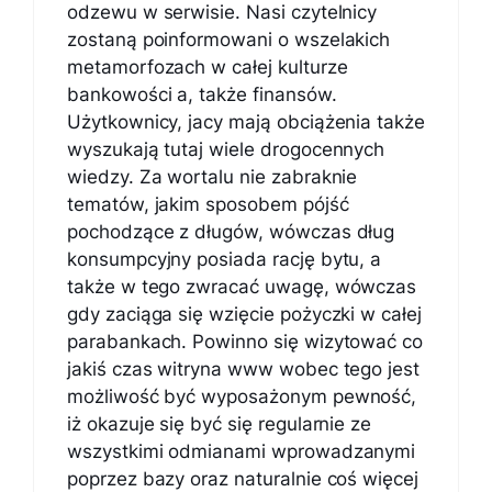
odzewu w serwisie. Nasi czytelnicy
zostaną poinformowani o wszelakich
metamorfozach w całej kulturze
bankowości a, także finansów.
Użytkownicy, jacy mają obciążenia także
wyszukają tutaj wiele drogocennych
wiedzy. Za wortalu nie zabraknie
tematów, jakim sposobem pójść
pochodzące z długów, wówczas dług
konsumpcyjny posiada rację bytu, a
także w tego zwracać uwagę, wówczas
gdy zaciąga się wzięcie pożyczki w całej
parabankach. Powinno się wizytować co
jakiś czas witryna www wobec tego jest
możliwość być wyposażonym pewność,
iż okazuje się być się regularnie ze
wszystkimi odmianami wprowadzanymi
poprzez bazy oraz naturalnie coś więcej