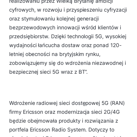
realizowaniu przez Wielką Brytanię ambicji
cyfrowych, w rozwoju i przyspieszeniu cyfryzacji
oraz stymulowaniu kolejnej generacji
bezprzewodowych innowacji wśród klientów i
przedsiębiorstw. Dzięki technologii 5G, wysokiej
wydajności łańcucha dostaw oraz ponad 120-
letniej obecności na brytyjskim rynku,
zobowiązujemy się do wdrożenia niezawodnej i
bezpiecznej sieci 5G wraz z BT
”.
Wdrożenie radiowej sieci dostępowej 5G (RAN)
firmy Ericsson oraz modernizacja sieci 2G/4G
będzie obejmowała produkty i rozwiązania z
portfela Ericsson Radio System. Dotyczy to