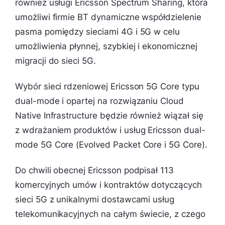
również usługi Ericsson Spectrum Sharing, która
umożliwi firmie BT dynamiczne współdzielenie
pasma pomiędzy sieciami 4G i 5G w celu
umożliwienia płynnej, szybkiej i ekonomicznej
migracji do sieci 5G.
Wybór sieci rdzeniowej Ericsson 5G Core typu
dual-mode i opartej na rozwiązaniu Cloud
Native Infrastructure będzie również wiązał się
z wdrażaniem produktów i usług Ericsson dual-
mode 5G Core (Evolved Packet Core i 5G Core).
Do chwili obecnej Ericsson podpisał 113
komercyjnych umów i kontraktów dotyczących
sieci 5G z unikalnymi dostawcami usług
telekomunikacyjnych na całym świecie, z czego