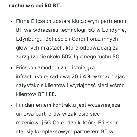
ruchu w sieci 5G BT.
Firma Ericsson została kluczowym partnerem
BT we wdrażaniu technologii 5G w Londynie,
Edynburgu, Belfaście i Cardiff oraz innych
głównych miastach, które odpowiedają za
zarządzanie około 50% łącznego ruchu 5G
Ericsson zmodernizuje istniejącą
infrastrukturę radiową 2G i 4G, wzmacniając
satysfakcję klientów i wydajność sieci wśród
klientów BT i EE.
Fundamentem kontraktu jest wcześniejsza
umowa partnerów w zakresie sieci
rdzeniowej 5G Core, dzięki której Ericsson
stał się kompleksowym partnerem BT w