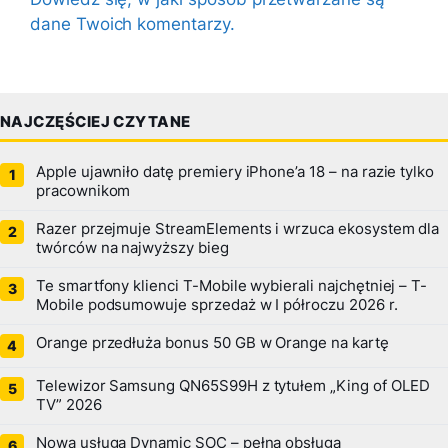
dane Twoich komentarzy.
NAJCZĘŚCIEJ CZYTANE
Apple ujawniło datę premiery iPhone’a 18 – na razie tylko
pracownikom
Razer przejmuje StreamElements i wrzuca ekosystem dla
twórców na najwyższy bieg
Te smartfony klienci T-Mobile wybierali najchętniej – T-
Mobile podsumowuje sprzedaż w I półroczu 2026 r.
Orange przedłuża bonus 50 GB w Orange na kartę
Telewizor Samsung QN65S99H z tytułem „King of OLED
TV” 2026
Nowa usługa Dynamic SOC – pełna obsługa