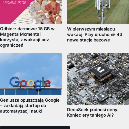
Odbierz darmowe 15 GB w
W pierwszym miesiącu
Magenta Moments i
wakacji Play uruchomił 43
korzystaj z wakacji bez
nowe stacje bazowe
ograniczeń
Geniusze opuszczają Google
– zakładają startup do
DeepSeek podnosi ceny.
automatyzacji nauki
Koniec ery taniego AI?