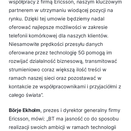
współpracy z firmą Ericsson, naszym kluczowym
partnerem w utrzymaniu wiodącej pozycji na
rynku. Dzięki tej umowie będziemy nadal
oferować najlepsze możliwości w zakresie
telefonii komórkowej dla naszych klientów.
Niesamowite prędkości przesyłu danych
oferowane przez technologię 5G pomogą im
rozwijać działalność biznesową, transmitować
strumieniowo coraz większą ilość treści w
ramach naszej sieci oraz pozostawać w
kontakcie ze współpracownikami i przyjaciółmi z
całego świata
”.
Börje Ekholm
, prezes i dyrektor generalny firmy
Ericsson, mówi: „
BT ma jasność co do sposobu
realizacji swoich ambicji w ramach technologii