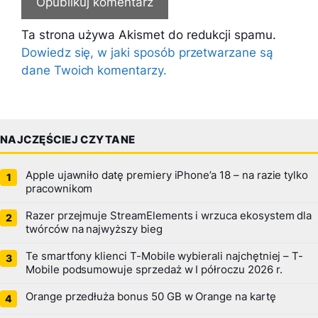
Ta strona używa Akismet do redukcji spamu.
Dowiedz się, w jaki sposób przetwarzane są
dane Twoich komentarzy.
NAJCZĘŚCIEJ CZYTANE
Apple ujawniło datę premiery iPhone’a 18 – na razie tylko
pracownikom
Razer przejmuje StreamElements i wrzuca ekosystem dla
twórców na najwyższy bieg
Te smartfony klienci T-Mobile wybierali najchętniej – T-
Mobile podsumowuje sprzedaż w I półroczu 2026 r.
Orange przedłuża bonus 50 GB w Orange na kartę