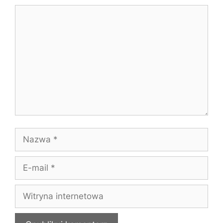
Komentarz
Nazwa
E-
mail
Witryna
internetowa