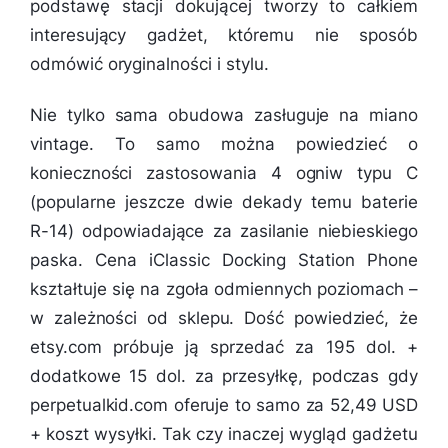
podstawę stacji dokującej tworzy to całkiem
interesujący gadżet, któremu nie sposób
odmówić oryginalności i stylu.
Nie tylko sama obudowa zasługuje na miano
vintage. To samo można powiedzieć o
konieczności zastosowania 4 ogniw typu C
(popularne jeszcze dwie dekady temu baterie
R-14) odpowiadające za zasilanie niebieskiego
paska. Cena iClassic Docking Station Phone
kształtuje się na zgoła odmiennych poziomach –
w zależności od sklepu. Dość powiedzieć, że
etsy.com próbuje ją sprzedać za 195 dol. +
dodatkowe 15 dol. za przesyłkę, podczas gdy
perpetualkid.com oferuje to samo za 52,49 USD
+ koszt wysyłki. Tak czy inaczej wygląd gadżetu