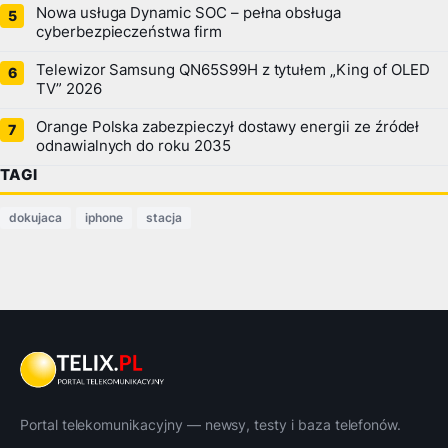
Nowa usługa Dynamic SOC – pełna obsługa
cyberbezpieczeństwa firm
Telewizor Samsung QN65S99H z tytułem „King of OLED
TV” 2026
Orange Polska zabezpieczył dostawy energii ze źródeł
odnawialnych do roku 2035
TAGI
dokujaca
iphone
stacja
Portal telekomunikacyjny — newsy, testy i baza telefonów.