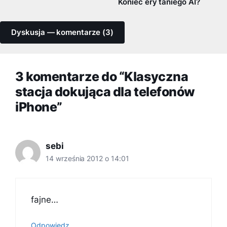
Koniec ery taniego AI?
Dyskusja — komentarze (3)
3 komentarze do “Klasyczna
stacja dokująca dla telefonów
iPhone”
sebi
14 września 2012 o 14:01
fajne…
Odpowiedz