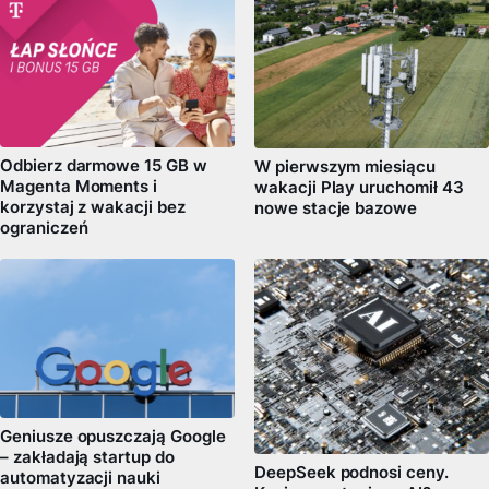
Odbierz darmowe 15 GB w
W pierwszym miesiącu
Magenta Moments i
wakacji Play uruchomił 43
korzystaj z wakacji bez
nowe stacje bazowe
ograniczeń
Geniusze opuszczają Google
– zakładają startup do
DeepSeek podnosi ceny.
automatyzacji nauki