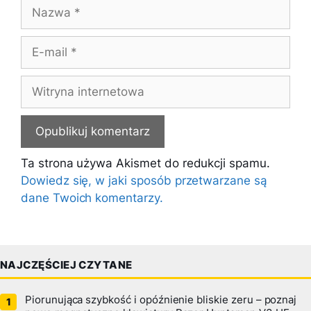
Nazwa
E-
mail
Witryna
internetowa
Ta strona używa Akismet do redukcji spamu.
Dowiedz się, w jaki sposób przetwarzane są
dane Twoich komentarzy.
NAJCZĘŚCIEJ CZYTANE
Piorunująca szybkość i opóźnienie bliskie zeru – poznaj