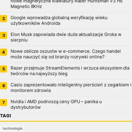
nowe magnetyczne klawiatury Razer Huntsman V3 HE
Magnetic 8KHz
Google wprowadza globalną weryfikację wieku
użytkowników Androida
Elon Musk zapowiada dwie duże aktualizacje Groka w
sierpniu
Nowe oblicze oszustw w e-commerce. Czego handel
może nauczyć się od branży rozrywki online?
Razer przejmuje StreamElements i wrzuca ekosystem dla
twórców na najwyższy bieg
Casio zaprezentowało inteligentny pierścień z zegarkiem i
monitorem zdrowia
Nvidia i AMD podnoszą ceny GPU – panika u
dystrybutorów
TAGI
technologia