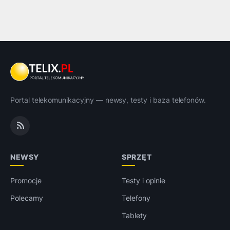
Portal telekomunikacyjny — newsy, testy i baza telefonów.
NEWSY
SPRZĘT
Promocje
Testy i opinie
Polecamy
Telefony
Tablety