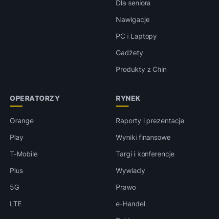
Dla seniora
Nawigacje
PC i Laptopy
Gadżety
Produkty z Chin
OPERATORZY
RYNEK
Orange
Raporty i prezentacje
Play
Wyniki finansowe
T-Mobile
Targi i konferencje
Plus
Wywiady
5G
Prawo
LTE
e-Handel