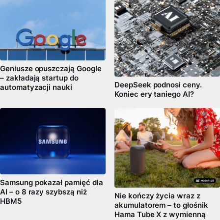
Geniusze opuszczają Google
– zakładają startup do
DeepSeek podnosi ceny.
automatyzacji nauki
Koniec ery taniego AI?
Samsung pokazał pamięć dla
AI – o 8 razy szybszą niż
Nie kończy życia wraz z
HBM5
akumulatorem – to głośnik
Hama Tube X z wymienną