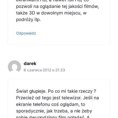
pozwoli na oglądanie tej jakości filmów,
także 3D w dowolnym miejscu, w
podróży itp.
Odpowiedz
darek
6 czerwca 2012 o 21:33
Świat głupieje. Po co mi takie rzeczy ?
Przecież od tego jest telewizor. Jeśli na
ekranie telefonu coś oglądam, to
sporadycznie, jak trzeba, a nie żeby
sobie dwugodzinny film oglądać. A