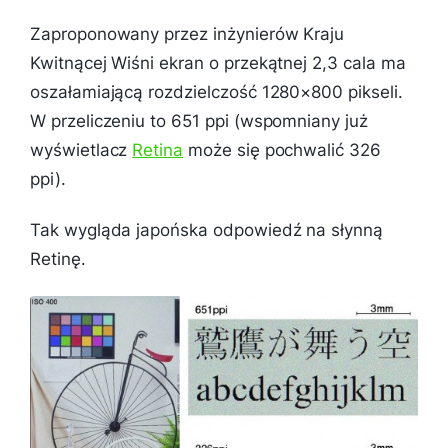
Zaproponowany przez inżynierów Kraju
Kwitnącej Wiśni ekran o przekątnej 2,3 cala ma
oszałamiającą rozdzielczość 1280×800 pikseli.
W przeliczeniu to 651 ppi (wspomniany już
wyświetlacz
Retina
może się pochwalić 326
ppi).
Tak wygląda japońska odpowiedź na słynną
Retinę.