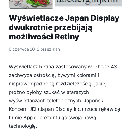
Wyświetlacze Japan Display
dwukrotnie przebijają
możliwości Retiny
6 czerwca 2012
przez
Kan
Wyświetlacz Retina zastosowany w iPhone 4S
zachwyca ostrością, żywymi kolorami i
nieprawdopodobną rozdzielczością, jakiej
próżno byłoby szukać w starszych
wyświetlaczach telefonicznych. Japoński
Koncern JDI (Japan Display Inc.) rzuca rękawicę
firmie Apple, prezentując swoją nową
technologię.