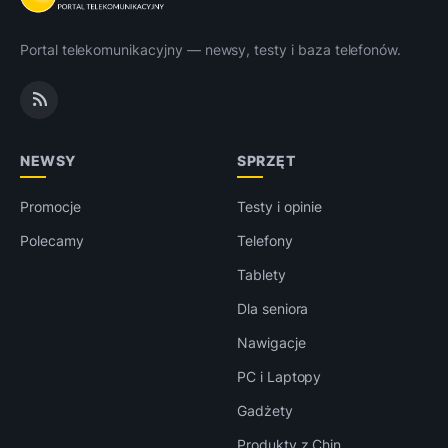
Portal telekomunikacyjny — newsy, testy i baza telefonów.
NEWSY
SPRZĘT
Promocje
Testy i opinie
Polecamy
Telefony
Tablety
Dla seniora
Nawigacje
PC i Laptopy
Gadżety
Produkty z Chin