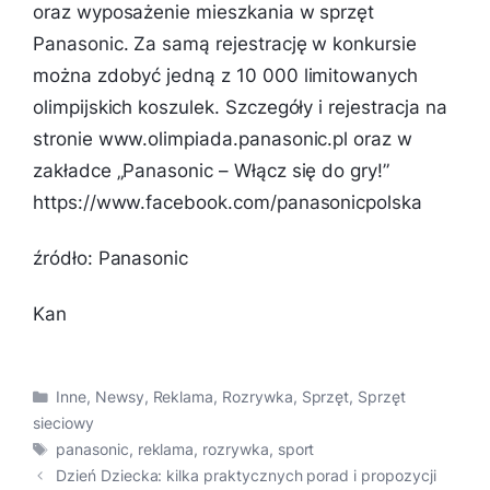
oraz wyposażenie mieszkania w sprzęt
Panasonic. Za samą rejestrację w konkursie
można zdobyć jedną z 10 000 limitowanych
olimpijskich koszulek. Szczegóły i rejestracja na
stronie www.olimpiada.panasonic.pl oraz w
zakładce „Panasonic – Włącz się do gry!”
https://www.facebook.com/panasonicpolska
źródło: Panasonic
Kan
Kategorie
Inne
,
Newsy
,
Reklama
,
Rozrywka
,
Sprzęt
,
Sprzęt
sieciowy
Tagi
panasonic
,
reklama
,
rozrywka
,
sport
Dzień Dziecka: kilka praktycznych porad i propozycji