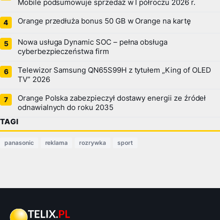
Mobile podsumowuje sprzedaż w I półroczu 2026 r.
Orange przedłuża bonus 50 GB w Orange na kartę
Nowa usługa Dynamic SOC – pełna obsługa
cyberbezpieczeństwa firm
Telewizor Samsung QN65S99H z tytułem „King of OLED
TV” 2026
Orange Polska zabezpieczył dostawy energii ze źródeł
odnawialnych do roku 2035
TAGI
panasonic
reklama
rozrywka
sport