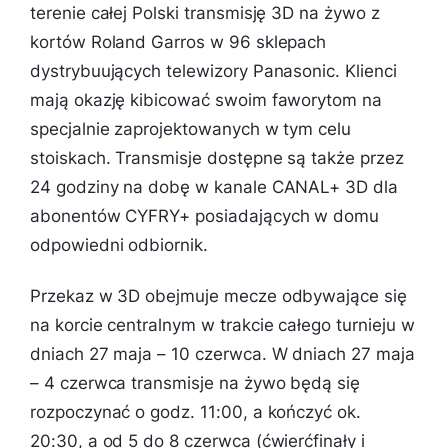
terenie całej Polski transmisję 3D na żywo z
kortów Roland Garros w 96 sklepach
dystrybuujących telewizory Panasonic. Klienci
mają okazję kibicować swoim faworytom na
specjalnie zaprojektowanych w tym celu
stoiskach. Transmisje dostępne są także przez
24 godziny na dobę w kanale CANAL+ 3D dla
abonentów CYFRY+ posiadających w domu
odpowiedni odbiornik.
Przekaz w 3D obejmuje mecze odbywające się
na korcie centralnym w trakcie całego turnieju w
dniach 27 maja – 10 czerwca. W dniach 27 maja
– 4 czerwca transmisje na żywo będą się
rozpoczynać o godz. 11:00, a kończyć ok.
20:30, a od 5 do 8 czerwca (ćwierćfinały i