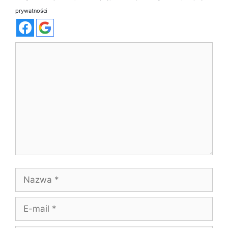
prywatności
Komentarz
Nazwa
E-
mail