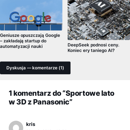
Geniusze opuszczają Google
– zakładają startup do
DeepSeek podnosi ceny.
automatyzacji nauki
Koniec ery taniego AI?
Dyskusja — komentarze (1)
1 komentarz do “Sportowe lato
w 3D z Panasonic”
kris