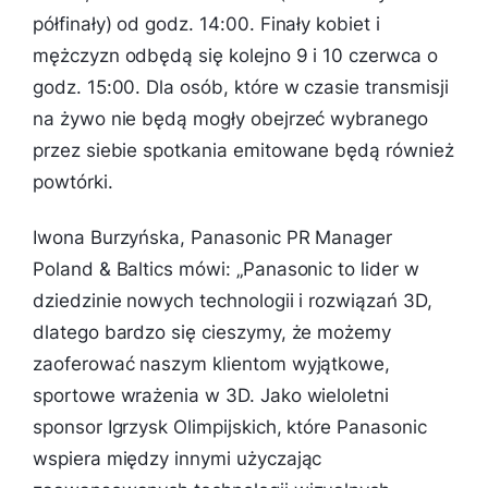
półfinały) od godz. 14:00. Finały kobiet i
mężczyzn odbędą się kolejno 9 i 10 czerwca o
godz. 15:00. Dla osób, które w czasie transmisji
na żywo nie będą mogły obejrzeć wybranego
przez siebie spotkania emitowane będą również
powtórki.
Iwona Burzyńska, Panasonic PR Manager
Poland & Baltics mówi: „
Panasonic to lider w
dziedzinie nowych technologii i rozwiązań 3D,
dlatego bardzo się cieszymy, że możemy
zaoferować naszym klientom wyjątkowe,
sportowe wrażenia w 3D. Jako wieloletni
sponsor Igrzysk Olimpijskich, które Panasonic
wspiera między innymi użyczając