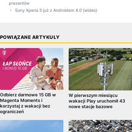
prezentów
Sony Xperia S już z Androidem 4.0 (wideo)
POWIĄZANE ARTYKUŁY
Odbierz darmowe 15 GB w
W pierwszym miesiącu
Magenta Moments i
wakacji Play uruchomił 43
korzystaj z wakacji bez
nowe stacje bazowe
ograniczeń