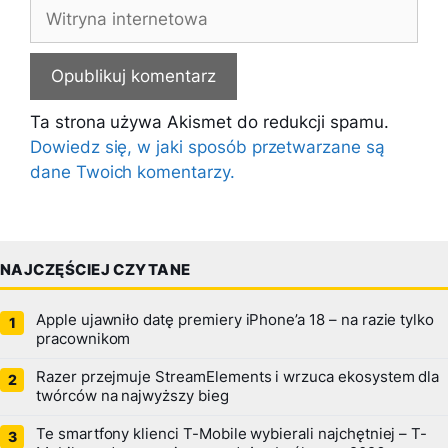
Witryna
internetowa
Ta strona używa Akismet do redukcji spamu.
Dowiedz się, w jaki sposób przetwarzane są
dane Twoich komentarzy.
NAJCZĘŚCIEJ CZYTANE
Apple ujawniło datę premiery iPhone’a 18 – na razie tylko
pracownikom
Razer przejmuje StreamElements i wrzuca ekosystem dla
twórców na najwyższy bieg
Te smartfony klienci T-Mobile wybierali najchętniej – T-