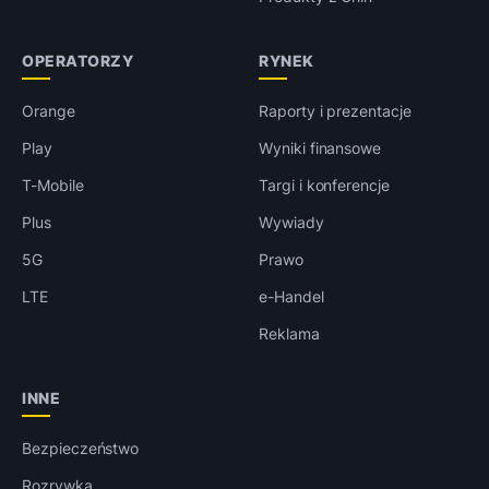
OPERATORZY
RYNEK
Orange
Raporty i prezentacje
Play
Wyniki finansowe
T-Mobile
Targi i konferencje
Plus
Wywiady
5G
Prawo
LTE
e-Handel
Reklama
INNE
Bezpieczeństwo
Rozrywka