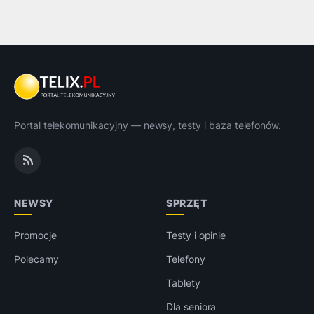
Portal telekomunikacyjny — newsy, testy i baza telefonów.
NEWSY
SPRZĘT
Promocje
Testy i opinie
Polecamy
Telefony
Tablety
Dla seniora