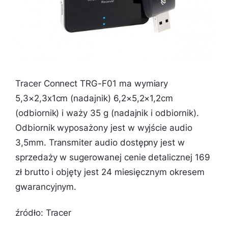
Tracer Connect TRG-F01 ma wymiary
5,3×2,3x1cm (nadajnik) 6,2×5,2×1,2cm
(odbiornik) i waży 35 g (nadajnik i odbiornik).
Odbiornik wyposażony jest w wyjście audio
3,5mm. Transmiter audio dostępny jest w
sprzedaży w sugerowanej cenie detalicznej 169
zł brutto i objęty jest 24 miesięcznym okresem
gwarancyjnym.
źródło: Tracer