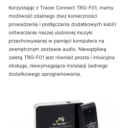
Korzystając z Tracer Connect TRG-F01, mamy
możliwość zdalnego (bez konieczności
prowadzenia i podłączania dodatkowych kabli)
odtwarzania naszej ulubionej muzyki
przechowywanej w pamięci komputera na
zewnętrznym zestawie audio. Niewątpliwą
zaletą TRG-F01 jest również prosta i intuicyjna
obsługa, niewymagająca instalacji żadnego
dodatkowego oprogramowania.