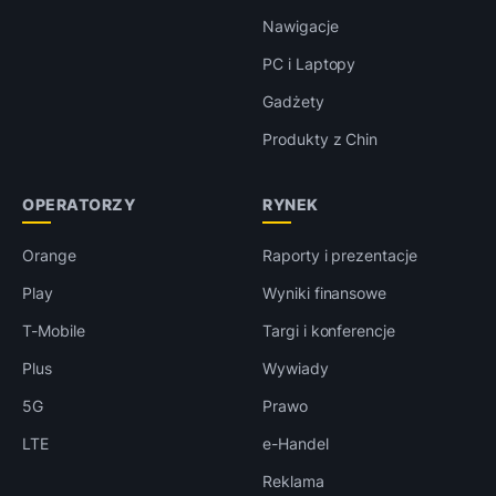
Nawigacje
PC i Laptopy
Gadżety
Produkty z Chin
OPERATORZY
RYNEK
Orange
Raporty i prezentacje
Play
Wyniki finansowe
T-Mobile
Targi i konferencje
Plus
Wywiady
5G
Prawo
LTE
e-Handel
Reklama