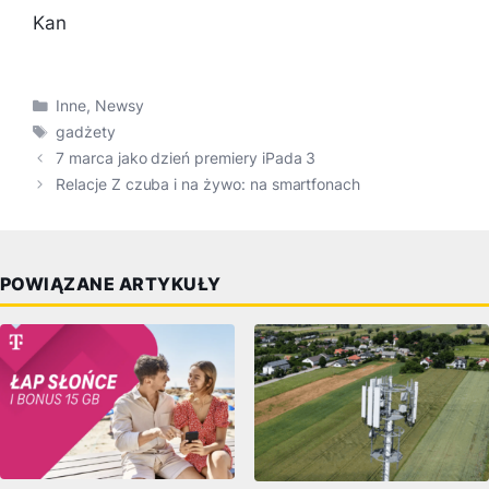
Kan
Kategorie
Inne
,
Newsy
Tagi
gadżety
7 marca jako dzień premiery iPada 3
Relacje Z czuba i na żywo: na smartfonach
POWIĄZANE ARTYKUŁY