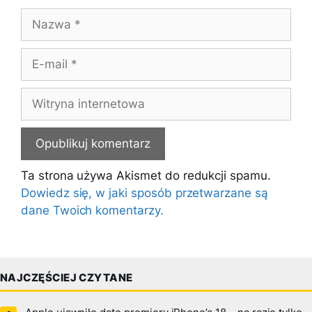
Nazwa
E-
mail
Witryna
internetowa
Ta strona używa Akismet do redukcji spamu.
Dowiedz się, w jaki sposób przetwarzane są
dane Twoich komentarzy.
NAJCZĘŚCIEJ CZYTANE