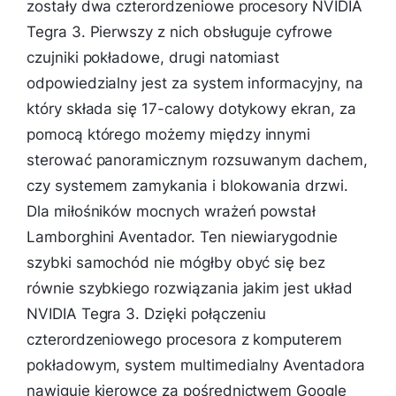
zostały dwa czterordzeniowe procesory NVIDIA
Tegra 3. Pierwszy z nich obsługuje cyfrowe
czujniki pokładowe, drugi natomiast
odpowiedzialny jest za system informacyjny, na
który składa się 17-calowy dotykowy ekran, za
pomocą którego możemy między innymi
sterować panoramicznym rozsuwanym dachem,
czy systemem zamykania i blokowania drzwi.
Dla miłośników mocnych wrażeń powstał
Lamborghini Aventador. Ten niewiarygodnie
szybki samochód nie mógłby obyć się bez
równie szybkiego rozwiązania jakim jest układ
NVIDIA Tegra 3. Dzięki połączeniu
czterordzeniowego procesora z komputerem
pokładowym, system multimedialny Aventadora
nawiguje kierowcę za pośrednictwem Google