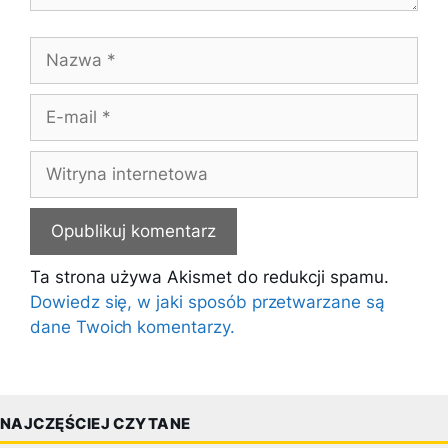
Nazwa
E-
mail
Witryna
internetowa
Ta strona używa Akismet do redukcji spamu.
Dowiedz się, w jaki sposób przetwarzane są
dane Twoich komentarzy.
NAJCZĘŚCIEJ CZYTANE