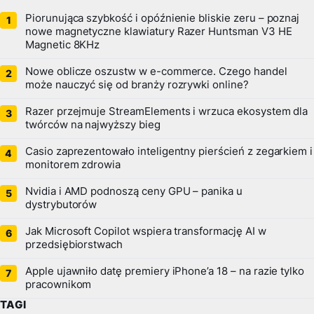
Piorunująca szybkość i opóźnienie bliskie zeru – poznaj
nowe magnetyczne klawiatury Razer Huntsman V3 HE
Magnetic 8KHz
Nowe oblicze oszustw w e-commerce. Czego handel
może nauczyć się od branży rozrywki online?
Razer przejmuje StreamElements i wrzuca ekosystem dla
twórców na najwyższy bieg
Casio zaprezentowało inteligentny pierścień z zegarkiem i
monitorem zdrowia
Nvidia i AMD podnoszą ceny GPU – panika u
dystrybutorów
Jak Microsoft Copilot wspiera transformację AI w
przedsiębiorstwach
Apple ujawniło datę premiery iPhone’a 18 – na razie tylko
pracownikom
TAGI