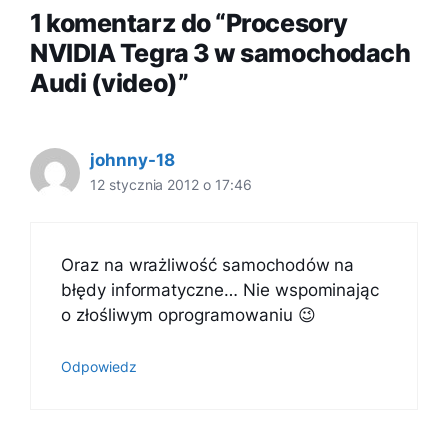
1 komentarz do “Procesory
NVIDIA Tegra 3 w samochodach
Audi (video)”
johnny-18
12 stycznia 2012 o 17:46
Oraz na wrażliwość samochodów na
błędy informatyczne… Nie wspominając
o złośliwym oprogramowaniu 😉
Odpowiedz