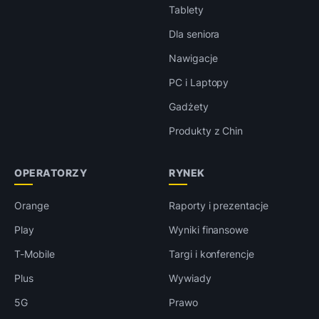
Tablety
Dla seniora
Nawigacje
PC i Laptopy
Gadżety
Produkty z Chin
OPERATORZY
RYNEK
Orange
Raporty i prezentacje
Play
Wyniki finansowe
T-Mobile
Targi i konferencje
Plus
Wywiady
5G
Prawo