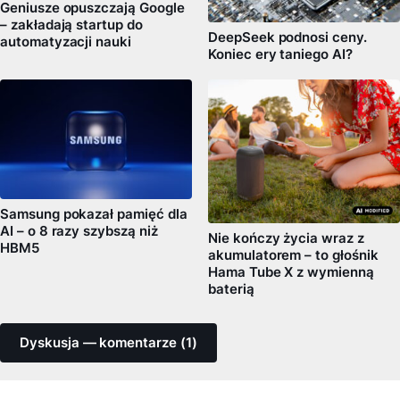
Geniusze opuszczają Google
– zakładają startup do
DeepSeek podnosi ceny.
automatyzacji nauki
Koniec ery taniego AI?
Samsung pokazał pamięć dla
AI – o 8 razy szybszą niż
Nie kończy życia wraz z
HBM5
akumulatorem – to głośnik
Hama Tube X z wymienną
baterią
Dyskusja — komentarze (1)