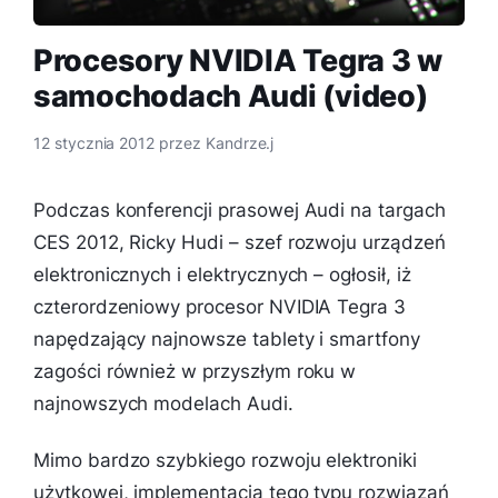
Procesory NVIDIA Tegra 3 w
samochodach Audi (video)
12 stycznia 2012
przez
Kandrze.j
Podczas konferencji prasowej Audi na targach
CES 2012, Ricky Hudi – szef rozwoju urządzeń
elektronicznych i elektrycznych – ogłosił, iż
czterordzeniowy procesor NVIDIA Tegra 3
napędzający najnowsze tablety i smartfony
zagości również w przyszłym roku w
najnowszych modelach Audi.
Mimo bardzo szybkiego rozwoju elektroniki
użytkowej, implementacja tego typu rozwiązań