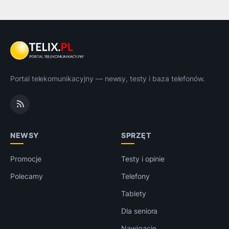
Portal telekomunikacyjny — newsy, testy i baza telefonów.
NEWSY
SPRZĘT
Promocje
Testy i opinie
Polecamy
Telefony
Tablety
Dla seniora
Nawigacje