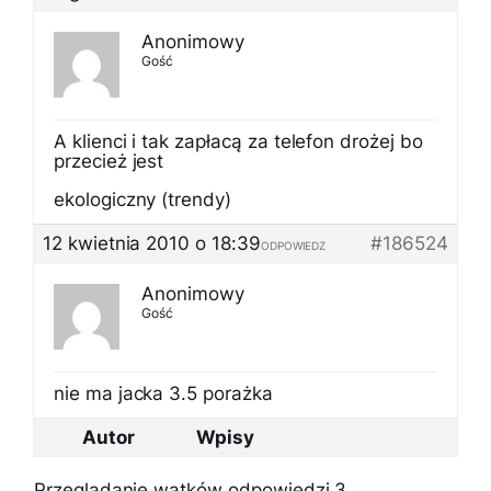
Anonimowy
Gość
A klienci i tak zapłacą za telefon drożej bo
przecież jest
ekologiczny (trendy)
12 kwietnia 2010 o 18:39
#186524
ODPOWIEDZ
Anonimowy
Gość
nie ma jacka 3.5 porażka
Autor
Wpisy
Przeglądanie wątków odpowiedzi 3