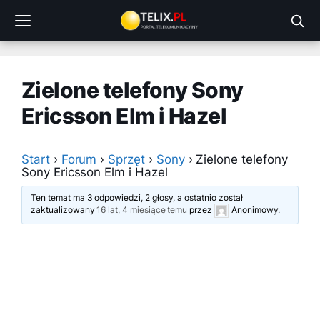
Przejdź
do
treści
Zielone telefony Sony
Ericsson Elm i Hazel
Start
›
Forum
›
Sprzęt
›
Sony
›
Zielone telefony
Sony Ericsson Elm i Hazel
Ten temat ma 3 odpowiedzi, 2 głosy, a ostatnio został
zaktualizowany
16 lat, 4 miesiące temu
przez
Anonimowy
.