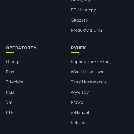
PC i Laptopy
Gadżety
Produkty z Chin
OPERATORZY
RYNEK
Orange
Raporty i prezentacje
Play
Wyniki finansowe
T-Mobile
Targi i konferencje
Plus
Wywiady
5G
Prawo
LTE
e-Handel
Reklama