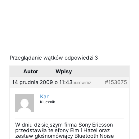
Przeglądanie wątków odpowiedzi 3
Autor
Wpisy
14 grudnia 2009 o 11:43
#153675
ODPOWIEDZ
Kan
Klucznik
W dniu dzisiejszym firma Sony Ericsson
przedstawiła telefony Elm i Hazel oraz
zestaw głośnomówiący Bluetooth Noise