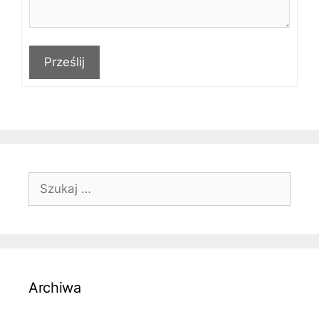
Prześlij
Szukaj:
Archiwa