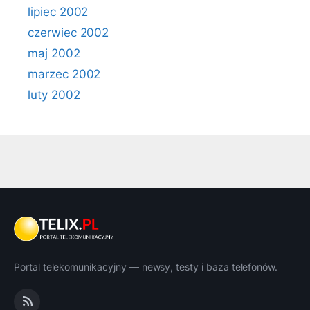
lipiec 2002
czerwiec 2002
maj 2002
marzec 2002
luty 2002
Portal telekomunikacyjny — newsy, testy i baza telefonów.