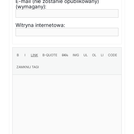
E-mail (nie zostanie opublikowany)
(wymagany):
Witryna internetowa: