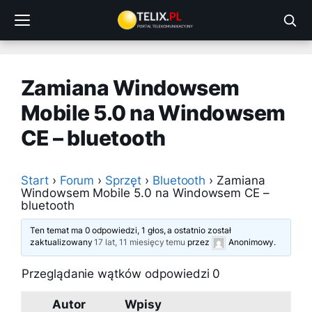
Przejdź
do
treści
Zamiana Windowsem
Mobile 5.0 na Windowsem
CE – bluetooth
Start
›
Forum
›
Sprzęt
›
Bluetooth
›
Zamiana
Windowsem Mobile 5.0 na Windowsem CE –
bluetooth
Ten temat ma 0 odpowiedzi, 1 głos, a ostatnio został
zaktualizowany
17 lat, 11 miesięcy temu
przez
Anonimowy
.
Przeglądanie wątków odpowiedzi 0
Autor
Wpisy