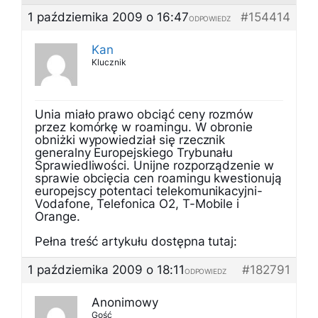
1 października 2009 o 16:47
#154414
ODPOWIEDZ
Kan
Klucznik
Unia miało prawo obciąć ceny rozmów
przez komórkę w roamingu. W obronie
obniżki wypowiedział się rzecznik
generalny Europejskiego Trybunału
Sprawiedliwości. Unijne rozporządzenie w
sprawie obcięcia cen roamingu kwestionują
europejscy potentaci telekomunikacyjni-
Vodafone, Telefonica O2, T-Mobile i
Orange.
Pełna treść artykułu dostępna tutaj:
1 października 2009 o 18:11
#182791
ODPOWIEDZ
Anonimowy
Gość