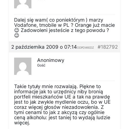
Dalej się wam( co poniektórym ) marzy
Vodafone, tmobile w PL ? Orange już macie
😉 Zadowoleni jesteście z tego powodu ?
😉
2 października 2009 o 07:14
#182792
ODPOWIEDZ
Anonimowy
Gość
Takie tytuły mnie rozwalają. Piękne to
informacje jak to urzędnicy niby bronią
portfeli mieszkańców UE a tak na prawdę
jest to jak zwykle mydlenie oczu, bo w UE
coraz więcej głosów niezadowolenia. Z
tymi cenami to jak z akcyzą czy ogólnie
ceną alkoholu: jest taniej to wydają ludzie
więcej.