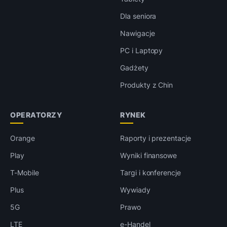
Dla seniora
Nawigacje
PC i Laptopy
Gadżety
Produkty z Chin
OPERATORZY
RYNEK
Orange
Raporty i prezentacje
Play
Wyniki finansowe
T-Mobile
Targi i konferencje
Plus
Wywiady
5G
Prawo
LTE
e-Handel