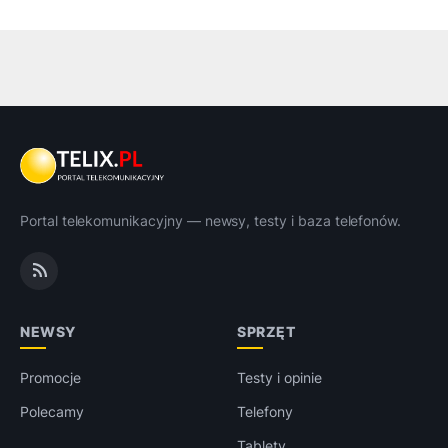
Portal telekomunikacyjny — newsy, testy i baza telefonów.
NEWSY
SPRZĘT
Promocje
Testy i opinie
Polecamy
Telefony
Tablety