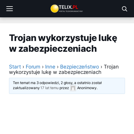
Przejdź
do
treści
Trojan wykorzystuje lukę
w zabezpieczeniach
Start
›
Forum
›
Inne
›
Bezpieczeństwo
›
Trojan
wykorzystuje lukę w zabezpieczeniach
Ten temat ma 3 odpowiedzi, 2 głosy, a ostatnio został
zaktualizowany
17 lat temu
przez
Anonimowy
.