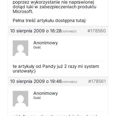
poprzez wykorzystanie nie naprawionej
dotąd luki w zabezpieczeniach produktu
Microsoft.
Pełna treść artykułu dostępna tutaj:
10 sierpnia 2009 o 16:28
#178560
ODPOWIEDZ
Anonimowy
Gość
te artykuły od Pandy już 2 razy mi system
uratowały:)
10 sierpnia 2009 o 19:46
#178561
ODPOWIEDZ
Anonimowy
Gość