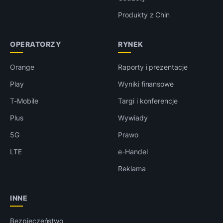
Produkty z Chin
OPERATORZY
RYNEK
Orange
Raporty i prezentacje
Play
Wyniki finansowe
T-Mobile
Targi i konferencje
Plus
Wywiady
5G
Prawo
LTE
e-Handel
Reklama
INNE
Bezpieczeństwo