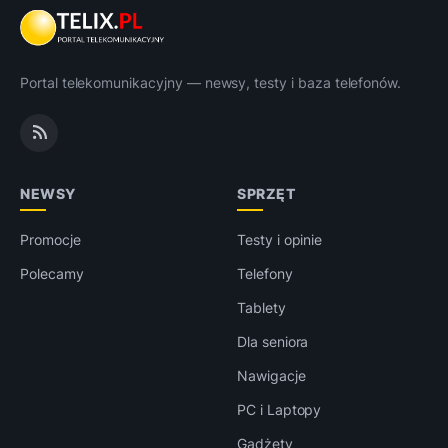
Portal telekomunikacyjny — newsy, testy i baza telefonów.
NEWSY
SPRZĘT
Promocje
Testy i opinie
Polecamy
Telefony
Tablety
Dla seniora
Nawigacje
PC i Laptopy
Gadżety