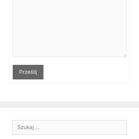
Prześlij
Szukaj: