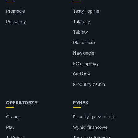
Promocje
Testy i opinie
Polecamy
Telefony
Tablety
Dla seniora
Nawigacje
PC i Laptopy
Gadżety
Produkty z Chin
OPERATORZY
RYNEK
Orange
Raporty i prezentacje
Play
Wyniki finansowe
T-Mobile
Targi i konferencje