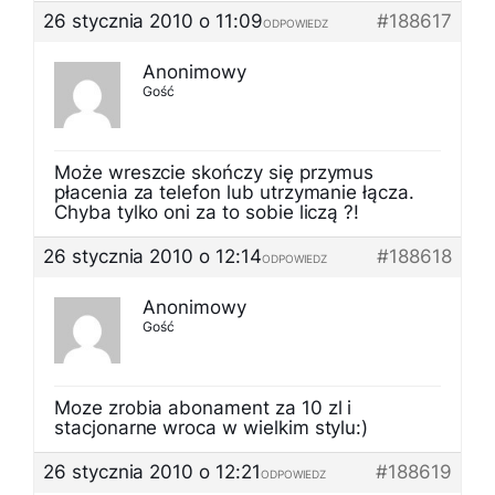
26 stycznia 2010 o 11:09
#188617
ODPOWIEDZ
Anonimowy
Gość
Może wreszcie skończy się przymus
płacenia za telefon lub utrzymanie łącza.
Chyba tylko oni za to sobie liczą ?!
26 stycznia 2010 o 12:14
#188618
ODPOWIEDZ
Anonimowy
Gość
Moze zrobia abonament za 10 zl i
stacjonarne wroca w wielkim stylu:)
26 stycznia 2010 o 12:21
#188619
ODPOWIEDZ