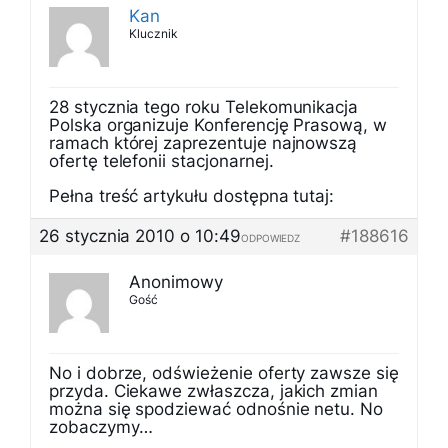
Kan
Klucznik
28 stycznia tego roku Telekomunikacja
Polska organizuje Konferencję Prasową, w
ramach której zaprezentuje najnowszą
ofertę telefonii stacjonarnej.
Pełna treść artykułu dostępna tutaj:
26 stycznia 2010 o 10:49
#188616
ODPOWIEDZ
Anonimowy
Gość
No i dobrze, odświeżenie oferty zawsze się
przyda. Ciekawe zwłaszcza, jakich zmian
można się spodziewać odnośnie netu. No
zobaczymy…