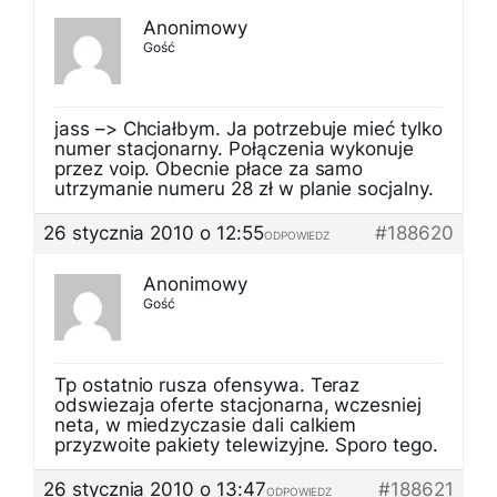
Anonimowy
Gość
jass –> Chciałbym. Ja potrzebuje mieć tylko
numer stacjonarny. Połączenia wykonuje
przez voip. Obecnie płace za samo
utrzymanie numeru 28 zł w planie socjalny.
26 stycznia 2010 o 12:55
#188620
ODPOWIEDZ
Anonimowy
Gość
Tp ostatnio rusza ofensywa. Teraz
odswiezaja oferte stacjonarna, wczesniej
neta, w miedzyczasie dali calkiem
przyzwoite pakiety telewizyjne. Sporo tego.
26 stycznia 2010 o 13:47
#188621
ODPOWIEDZ