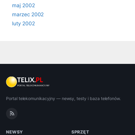
maj 2002
marzec 2002
luty 2002
Portal telekomunikacyjny — newsy, testy i baza telefonów.
NEWSY
SPRZĘT