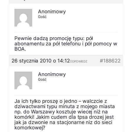
Anonimowy
Gość
Pewnie dadzą promocję typu: pół
abonamentu za pół telefonu i pół pomocy w
BOA.
26 stycznia 2010 o 14:12
#188622
ODPOWIEDZ
Anonimowy
Gość
Ja ich tylko proszę o jedno – walczcie z
dziwactwami typu minuta z mojego miasta
np. do Warszawy kosztuje wiecej niż na
komórki! Jakim cudem dla tpsa drozej jest
jak ja dzwonie na stacjonarne niz do sieci
komorkowej?