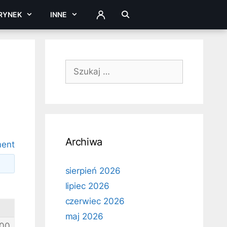
RYNEK
INNE
ZALOGUJ
Szukaj:
Archiwa
ment
sierpień 2026
lipiec 2026
czerwiec 2026
maj 2026
00