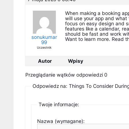
When making a booking app,
will use your app and what
focus on easy design and s
features like a calendar, re
should be fast and work wit
sonukumar
Want to learn more. Read th
99
Uczestnik
Autor
Wpisy
Przeglądanie wątków odpowiedzi 0
Odpowiedz na: Things To Consider Durin
Twoje informacje:
Nazwa (wymagane):