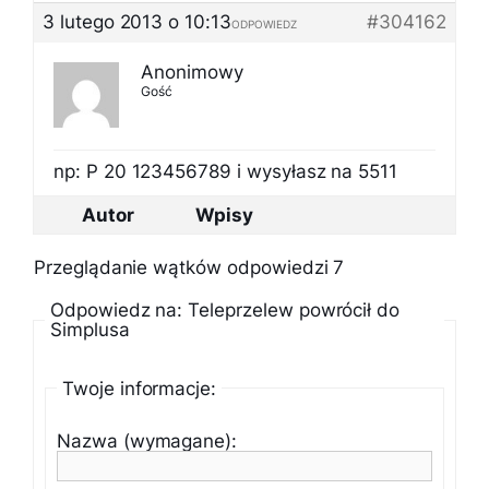
3 lutego 2013 o 10:13
#304162
ODPOWIEDZ
Anonimowy
Gość
np: P 20 123456789 i wysyłasz na 5511
Autor
Wpisy
Przeglądanie wątków odpowiedzi 7
Odpowiedz na: Teleprzelew powrócił do
Simplusa
Twoje informacje:
Nazwa (wymagane):