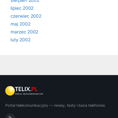
sierpień 2002
lipiec 2002
czerwiec 2002
maj 2002
marzec 2002
luty 2002
Portal telekomunikacyjny — newsy, testy i baza telefonów.