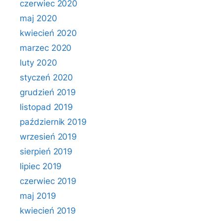
czerwiec 2020
maj 2020
kwiecień 2020
marzec 2020
luty 2020
styczeń 2020
grudzień 2019
listopad 2019
październik 2019
wrzesień 2019
sierpień 2019
lipiec 2019
czerwiec 2019
maj 2019
kwiecień 2019