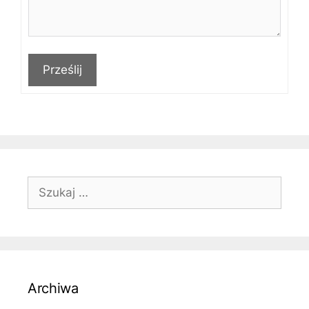
Prześlij
Szukaj:
Archiwa