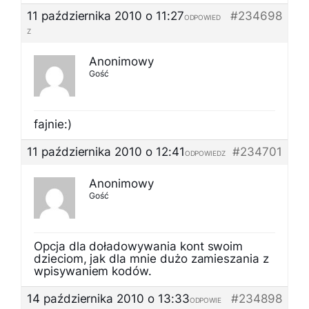
11 października 2010 o 11:27
#234698
ODPOWIED
Z
Anonimowy
Gość
fajnie:)
11 października 2010 o 12:41
#234701
ODPOWIEDZ
Anonimowy
Gość
Opcja dla doładowywania kont swoim
dzieciom, jak dla mnie dużo zamieszania z
wpisywaniem kodów.
14 października 2010 o 13:33
#234898
ODPOWIE