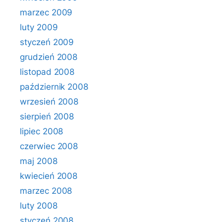
marzec 2009
luty 2009
styczeń 2009
grudzień 2008
listopad 2008
październik 2008
wrzesień 2008
sierpień 2008
lipiec 2008
czerwiec 2008
maj 2008
kwiecień 2008
marzec 2008
luty 2008
styczeń 2008