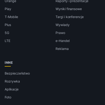
Orange
Raporty i prezentacje
Play
Wyniki finansowe
T-Mobile
Targi i konferencje
Plus
Wywiady
5G
Prawo
LTE
e-Handel
Reklama
INNE
Bezpieczeństwo
Rozrywka
Aplikacje
Foto