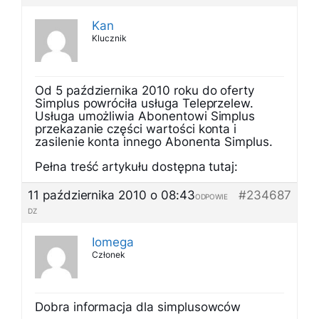
Kan
Klucznik
Od 5 października 2010 roku do oferty
Simplus powróciła usługa Teleprzelew.
Usługa umożliwia Abonentowi Simplus
przekazanie części wartości konta i
zasilenie konta innego Abonenta Simplus.
Pełna treść artykułu dostępna tutaj:
11 października 2010 o 08:43
#234687
ODPOWIE
DZ
Iomega
Członek
Dobra informacja dla simplusowców