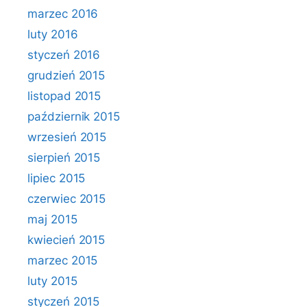
marzec 2016
luty 2016
styczeń 2016
grudzień 2015
listopad 2015
październik 2015
wrzesień 2015
sierpień 2015
lipiec 2015
czerwiec 2015
maj 2015
kwiecień 2015
marzec 2015
luty 2015
styczeń 2015