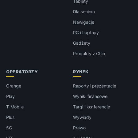
Tablety
Dla seniora
Nawigacje
PC i Laptopy
Gadżety
Produkty z Chin
OPERATORZY
RYNEK
Orange
Raporty i prezentacje
Play
Wyniki finansowe
T-Mobile
Targi i konferencje
Plus
Wywiady
5G
Prawo