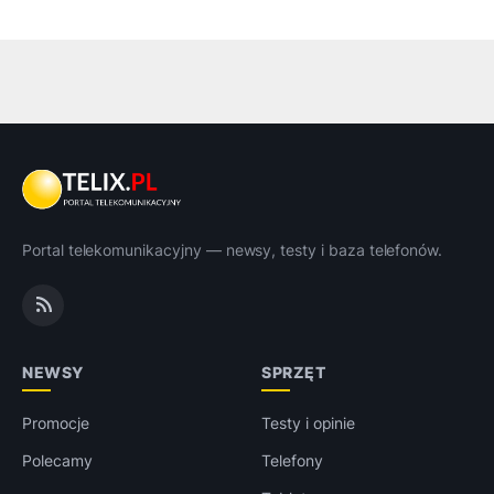
Portal telekomunikacyjny — newsy, testy i baza telefonów.
NEWSY
SPRZĘT
Promocje
Testy i opinie
Polecamy
Telefony