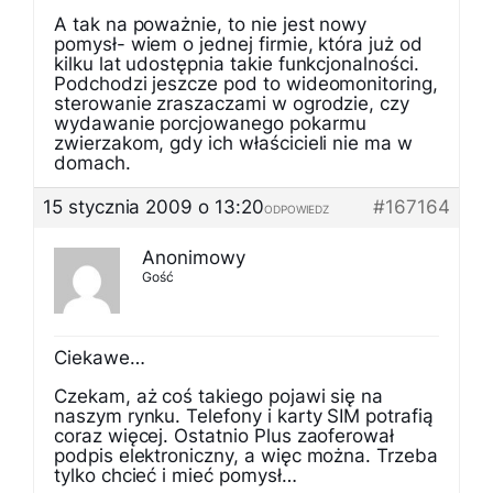
A tak na poważnie, to nie jest nowy
pomysł- wiem o jednej firmie, która już od
kilku lat udostępnia takie funkcjonalności.
Podchodzi jeszcze pod to wideomonitoring,
sterowanie zraszaczami w ogrodzie, czy
wydawanie porcjowanego pokarmu
zwierzakom, gdy ich właścicieli nie ma w
domach.
15 stycznia 2009 o 13:20
#167164
ODPOWIEDZ
Anonimowy
Gość
Ciekawe…
Czekam, aż coś takiego pojawi się na
naszym rynku. Telefony i karty SIM potrafią
coraz więcej. Ostatnio Plus zaoferował
podpis elektroniczny, a więc można. Trzeba
tylko chcieć i mieć pomysł…