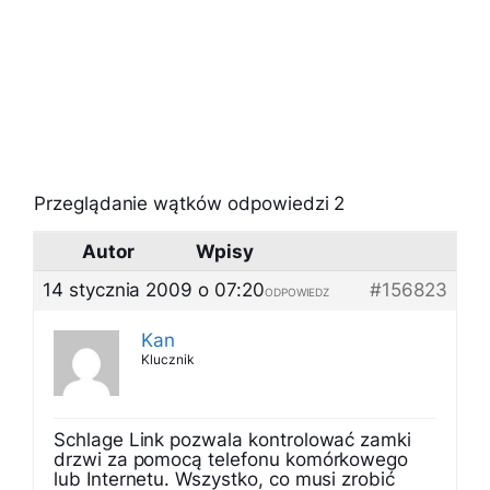
Przeglądanie wątków odpowiedzi 2
Autor
Wpisy
14 stycznia 2009 o 07:20
#156823
ODPOWIEDZ
Kan
Klucznik
Schlage Link pozwala kontrolować zamki
drzwi za pomocą telefonu komórkowego
lub Internetu. Wszystko, co musi zrobić