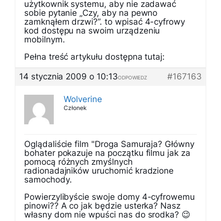
użytkownik systemu, aby nie zadawać
sobie pytanie „Czy, aby na pewno
zamknąłem drzwi?”. to wpisać 4-cyfrowy
kod dostępu na swoim urządzeniu
mobilnym.
Pełna treść artykułu dostępna tutaj:
14 stycznia 2009 o 10:13
#167163
ODPOWIEDZ
Wolverine
Członek
Oglądaliście film "Droga Samuraja? Główny
bohater pokazuje na początku filmu jak za
pomocą różnych zmyślnych
radionadajników uruchomić kradzione
samochody.
Powierzylibyście swoje domy 4-cyfrowemu
pinowi?? A co jak będzie usterka? Nasz
własny dom nie wpuści nas do srodka? 😉