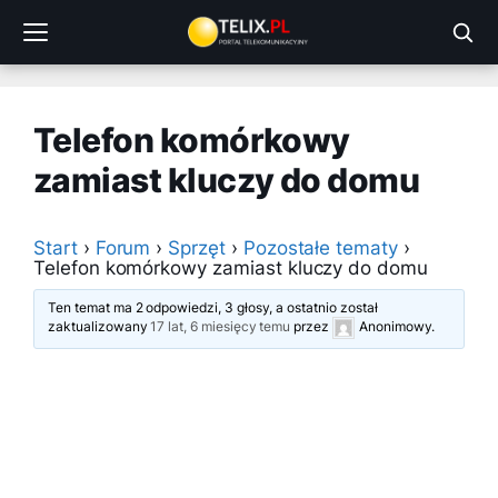
Przejdź
do
treści
Telefon komórkowy
zamiast kluczy do domu
Start
›
Forum
›
Sprzęt
›
Pozostałe tematy
›
Telefon komórkowy zamiast kluczy do domu
Ten temat ma 2 odpowiedzi, 3 głosy, a ostatnio został
zaktualizowany
17 lat, 6 miesięcy temu
przez
Anonimowy
.