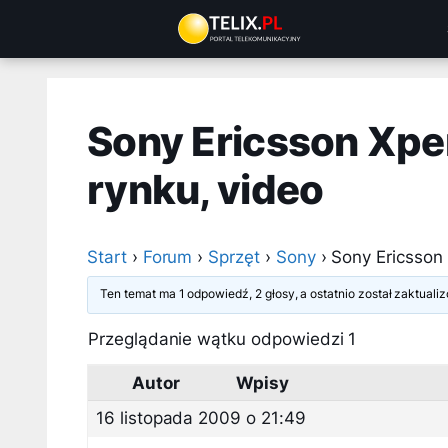
Przejdź
do
treści
Sony Ericsson Xpe
rynku, video
Start
›
Forum
›
Sprzęt
›
Sony
›
Sony Ericsson 
Ten temat ma 1 odpowiedź, 2 głosy, a ostatnio został zaktual
Przeglądanie wątku odpowiedzi 1
Autor
Wpisy
16 listopada 2009 o 21:49