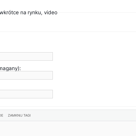
wkrótce na rynku, video
ymagany):