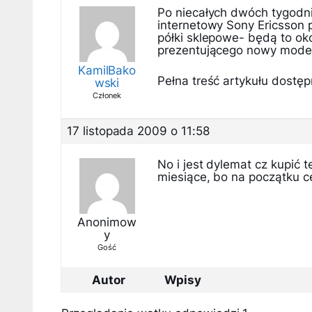
Po niecałych dwóch tygodni
internetowy Sony Ericsson 
półki sklepowe- będą to okol
prezentującego nowy mode
KamilBako
Pełna treść artykułu dostępn
wski
Członek
17 listopada 2009 o 11:58
No i jest dylemat cz kupić 
miesiące, bo na początku c
Anonimow
y
Gość
Autor
Wpisy