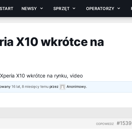
START
NEWSY
SPRZĘT
OPERATORZY
ria X10 wkrótce na
Xperia X10 wkrótce na rynku, video
izowany
16 lat, 8 miesięcy temu
przez
Anonimowy
.
#1539
ODPOWIEDZ