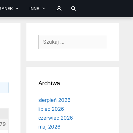
RYNEK
INNE
ZALOGUJ
Szukaj:
Archiwa
sierpień 2026
lipiec 2026
czerwiec 2026
79
maj 2026