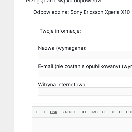
Przeglądanie wątku odpowiedzi 1
Odpowiedz na: Sony Ericsson Xperia X10 
Twoje informacje:
Nazwa (wymagane):
E-mail (nie zostanie opublikowany) (w
Witryna internetowa: