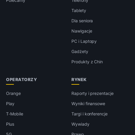
Polecamy
Telefony
Tablety
Dla seniora
Nawigacje
PC i Laptopy
Gadżety
Produkty z Chin
OPERATORZY
RYNEK
Orange
Raporty i prezentacje
Play
Wyniki finansowe
T-Mobile
Targi i konferencje
Plus
Wywiady
5G
Prawo