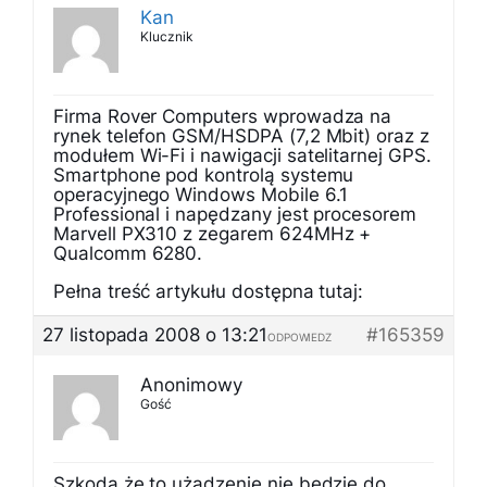
Kan
Klucznik
Firma Rover Computers wprowadza na
rynek telefon GSM/HSDPA (7,2 Mbit) oraz z
modułem Wi-Fi i nawigacji satelitarnej GPS.
Smartphone pod kontrolą systemu
operacyjnego Windows Mobile 6.1
Professional i napędzany jest procesorem
Marvell PX310 z zegarem 624MHz +
Qualcomm 6280.
Pełna treść artykułu dostępna tutaj:
27 listopada 2008 o 13:21
#165359
ODPOWIEDZ
Anonimowy
Gość
Szkoda że to użądzenie nie będzie do