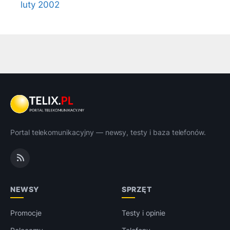
luty 2002
Portal telekomunikacyjny — newsy, testy i baza telefonów.
NEWSY
SPRZĘT
Promocje
Testy i opinie