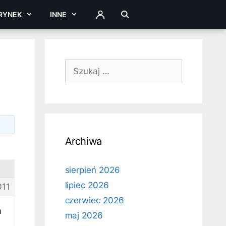
RYNEK
INNE
ZALOGUJ
Szukaj:
Archiwa
sierpień 2026
lipiec 2026
011
czerwiec 2026
m
maj 2026