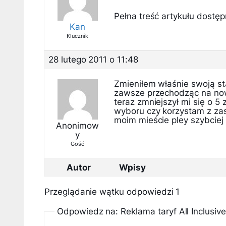
Pełna treść artykułu dostępn
Kan
Klucznik
28 lutego 2011 o 11:48
Zmieniłem właśnie swoją st
zawsze przechodząc na now
teraz zmniejszył mi się o 
wyboru czy korzystam z zasi
moim mieście pley szybciej
Anonimow
y
Gość
Autor
Wpisy
Przeglądanie wątku odpowiedzi 1
Odpowiedz na: Reklama taryf All Inclusive