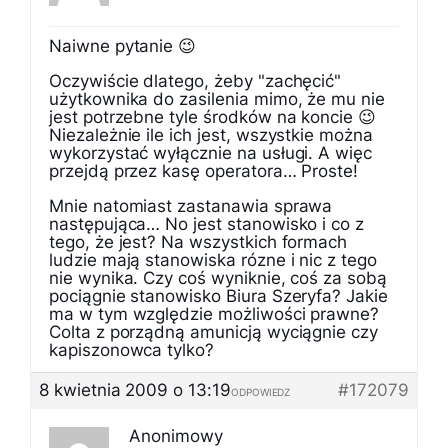
Naiwne pytanie 😉
Oczywiście dlatego, żeby "zachęcić"
użytkownika do zasilenia mimo, że mu nie
jest potrzebne tyle środków na koncie 😉
Niezależnie ile ich jest, wszystkie można
wykorzystać wyłącznie na usługi. A więc
przejdą przez kasę operatora… Proste!
Mnie natomiast zastanawia sprawa
następująca… No jest stanowisko i co z
tego, że jest? Na wszystkich formach
ludzie mają stanowiska rózne i nic z tego
nie wynika. Czy coś wyniknie, coś za sobą
pociągnie stanowisko Biura Szeryfa? Jakie
ma w tym względzie możliwości prawne?
Colta z porządną amunicją wyciągnie czy
kapiszonowca tylko?
8 kwietnia 2009 o 13:19
#172079
ODPOWIEDZ
Anonimowy