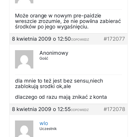
Może orange w nowym pre-paidzie
wreszcie zrozumie, że nie powiina zabierać
środków po jego wygaśnięciu.
8 kwietnia 2009 o 12:50
#172077
ODPOWIEDZ
Anonimowy
Gość
dla mnie to też jest bez sensu,niech
zablokują srodki ok,ale
dlaczego od razu mają znikać z konta
8 kwietnia 2009 o 12:55
#172078
ODPOWIEDZ
wlo
Uczestnik