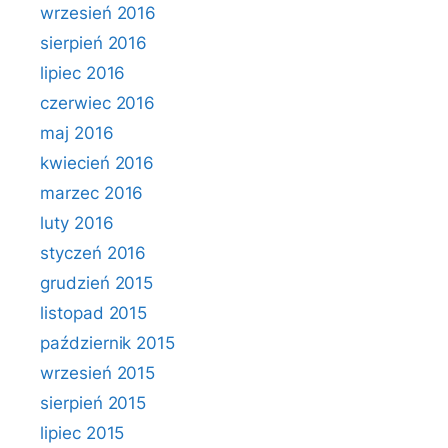
wrzesień 2016
sierpień 2016
lipiec 2016
czerwiec 2016
maj 2016
kwiecień 2016
marzec 2016
luty 2016
styczeń 2016
grudzień 2015
listopad 2015
październik 2015
wrzesień 2015
sierpień 2015
lipiec 2015