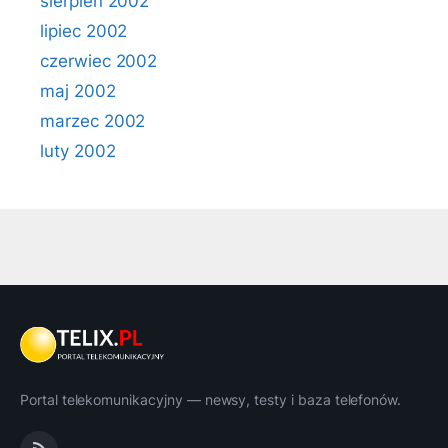
sierpień 2002
lipiec 2002
czerwiec 2002
maj 2002
marzec 2002
luty 2002
Portal telekomunikacyjny — newsy, testy i baza telefonów.