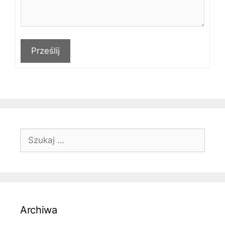
Prześlij
Szukaj:
Archiwa