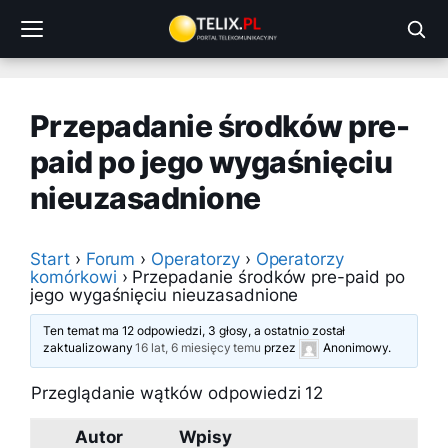
Przejdź
do
treści
Przepadanie środków pre-
paid po jego wygaśnięciu
nieuzasadnione
Start
›
Forum
›
Operatorzy
›
Operatorzy
komórkowi
›
Przepadanie środków pre-paid po
jego wygaśnięciu nieuzasadnione
Ten temat ma 12 odpowiedzi, 3 głosy, a ostatnio został
zaktualizowany
16 lat, 6 miesięcy temu
przez
Anonimowy
.
Przeglądanie wątków odpowiedzi 12
Autor
Wpisy