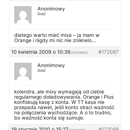
Anonimowy
Gość
dlatego warto mieć mixa – ja mam w
Orange i nigdy mi nic nie zniknelo…
10 kwietnia 2009 o 10:36
#172087
ODPOWIEDZ
Anonimowy
Gość
kolendra, ale mixy wymagają od ciebie
regularnego doładowywania. Orange i Plus
konfiskują kasę z konta. W TT kasa nie
przepada nawet, jeśli konto straci ważność
na połączenia wychodzące. A o to trudno,
bo ważność konta się sumuje.
19 stycznia 2010 o 15:27
#172088