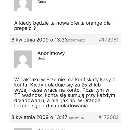
Gość
A kiedy będzie ta nowa oferta orange dla
prepaid ?
8 kwietnia 2009 o 13:33
#172081
ODPOWIEDZ
Anonimowy
Gość
W TakTaku w Erze nie ma konfiskaty kasy z
konta. Kiedy doładuje się za 25 zł lub
wyżej- kasa wraca na konto. Poza tym w
TT ważności konta się sumują przy każdym
doładowaniu, a nie, jak np. w Orange,
liczone są od dnia doładowania.
8 kwietnia 2009 o 13:47
#172082
ODPOWIEDZ