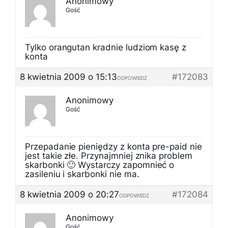
Anonimowy
Gość
Tylko orangutan kradnie ludziom kasę z
konta
8 kwietnia 2009 o 15:13
#172083
ODPOWIEDZ
Anonimowy
Gość
Przepadanie pieniędzy z konta pre-paid nie
jest takie złe. Przynajmniej znika problem
skarbonki 🙂 Wystarczy zapomnieć o
zasileniu i skarbonki nie ma.
8 kwietnia 2009 o 20:27
#172084
ODPOWIEDZ
Anonimowy
Gość