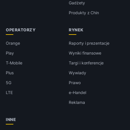
Gadżety
Produkty z Chin
OPERATORZY
RYNEK
Orange
Raporty i prezentacje
Play
Wyniki finansowe
T-Mobile
Targi i konferencje
Plus
Wywiady
5G
Prawo
LTE
e-Handel
Reklama
INNE