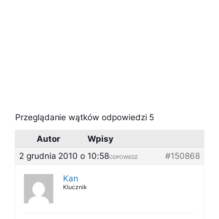
Przeglądanie wątków odpowiedzi 5
Autor
Wpisy
2 grudnia 2010 o 10:58
#150868
ODPOWIEDZ
Kan
Klucznik