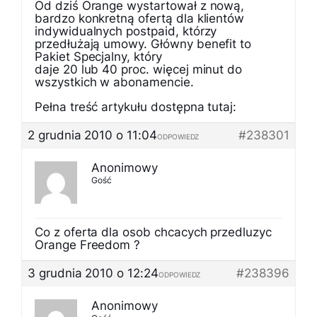
Od dziś Orange wystartował z nową,
bardzo konkretną ofertą dla klientów
indywidualnych postpaid, którzy
przedłużają umowy. Główny benefit to
Pakiet Specjalny, który
daje 20 lub 40 proc. więcej minut do
wszystkich w abonamencie.
Pełna treść artykułu dostępna tutaj:
2 grudnia 2010 o 11:04
#238301
ODPOWIEDZ
Anonimowy
Gość
Co z oferta dla osob chcacych przedluzyc
Orange Freedom ?
3 grudnia 2010 o 12:24
#238396
ODPOWIEDZ
Anonimowy