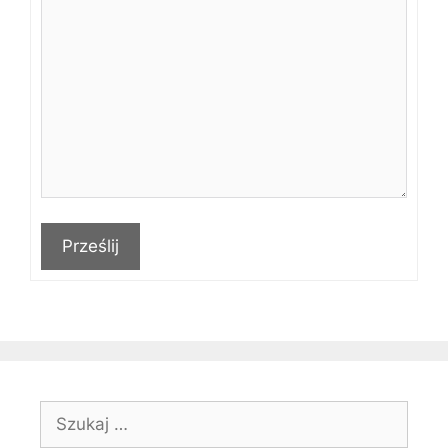
Prześlij
Szukaj: