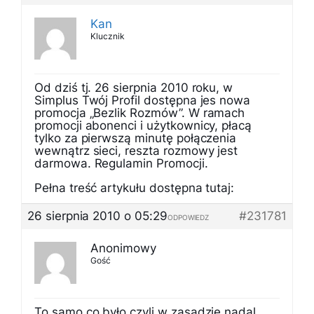
Kan
Klucznik
Od dziś tj. 26 sierpnia 2010 roku, w
Simplus Twój Profil dostępna jes nowa
promocja „Bezlik Rozmów”. W ramach
promocji abonenci i użytkownicy, płacą
tylko za pierwszą minutę połączenia
wewnątrz sieci, reszta rozmowy jest
darmowa. Regulamin Promocji.
Pełna treść artykułu dostępna tutaj:
26 sierpnia 2010 o 05:29
#231781
ODPOWIEDZ
Anonimowy
Gość
To samo co było czyli w zasadzie nadal