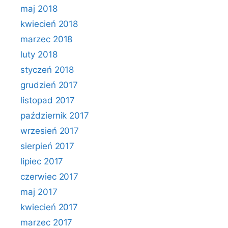
maj 2018
kwiecień 2018
marzec 2018
luty 2018
styczeń 2018
grudzień 2017
listopad 2017
październik 2017
wrzesień 2017
sierpień 2017
lipiec 2017
czerwiec 2017
maj 2017
kwiecień 2017
marzec 2017