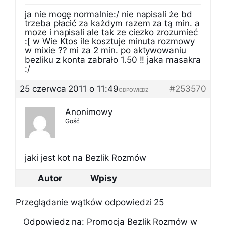
ja nie mogę normalnie:/ nie napisali że bd
trzeba płacić za każdym razem za tą min. a
moze i napisali ale tak ze ciezko zrozumieć
:[ w Wie Ktos ile kosztuje minuta rozmowy
w mixie ?? mi za 2 min. po aktywowaniu
bezliku z konta zabrało 1.50 !! jaka masakra
:/
25 czerwca 2011 o 11:49
#253570
ODPOWIEDZ
Anonimowy
Gość
jaki jest kot na Bezlik Rozmów
Autor
Wpisy
Przeglądanie wątków odpowiedzi 25
Odpowiedz na: Promocja Bezlik Rozmów w