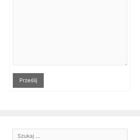
Prześlij
Szukaj: