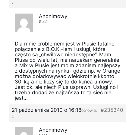
Z
Anonimowy
Gość
Dla mnie problemem jest w Plusie fatalne
połączenie z B.O.K.-iem i usługi, które
często są „chwilowo niedostępne”. Mam
Plusa od wielu lat, nie narzekam generalnie
a Mix w Plusie jest moim zdaniem najlepszy
z dostępnych na rynku- gdzie np. w Orange
można doładowywać wielokrotnie kkonto
30-ką a nie liczy się to do końca umowy.
Jest ok. ale niech Plus usprawni Usługi no i
trzeba dodać że najtańsza to ta sieć nie
jest…
21 października 2010 o 16:18
#235340
ODPOWIED
Z
Anonimowy