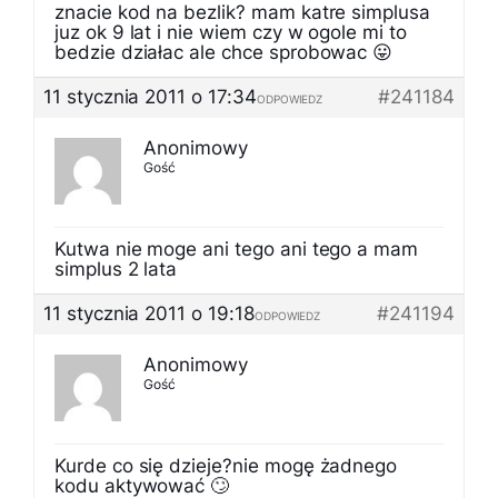
znacie kod na bezlik? mam katre simplusa
juz ok 9 lat i nie wiem czy w ogole mi to
bedzie działac ale chce sprobowac 😛
11 stycznia 2011 o 17:34
#241184
ODPOWIEDZ
Anonimowy
Gość
Kutwa nie moge ani tego ani tego a mam
simplus 2 lata
11 stycznia 2011 o 19:18
#241194
ODPOWIEDZ
Anonimowy
Gość
Kurde co się dzieje?nie mogę żadnego
kodu aktywować 🙄