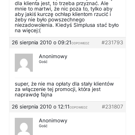
dla klienta jest, to trzeba przyznać. Ale
mnie to martwi, że nic poza to, tylko aby
aby jakiś kurczę ochłap klientom rzucić i
żeby nie było powszechnego
niezadowolenia. Kiedyś Simplusa stać było
na więcej:(
26 sierpnia 2010 o 09:21
#231793
ODPOWIEDZ
Anonimowy
Gość
super, że nie ma opłaty dla stały klientów
za włączenie tej promocji, która jest
naprawdę fajna
26 sierpnia 2010 o 12:11
#231807
ODPOWIEDZ
Anonimowy
Gość