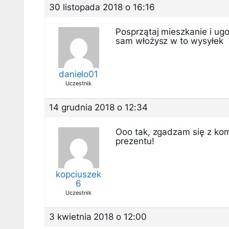
30 listopada 2018 o 16:16
Posprzątaj mieszkanie i ugo
sam włożysz w to wysyłek
danielo01
Uczestnik
14 grudnia 2018 o 12:34
Ooo tak, zgadzam się z ko
prezentu!
kopciuszek
6
Uczestnik
3 kwietnia 2018 o 12:00