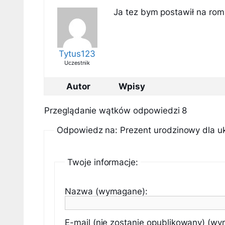
Ja tez bym postawił na roma
Tytus123
Uczestnik
Autor
Wpisy
Przeglądanie wątków odpowiedzi 8
Odpowiedz na: Prezent urodzinowy dla u
Twoje informacje:
Nazwa (wymagane):
E-mail (nie zostanie opublikowany) (w