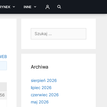
RYNEK
INNE
ZALOGUJ
Szukaj:
WEB
Archiwa
sierpień 2026
lipiec 2026
czerwiec 2026
56
maj 2026