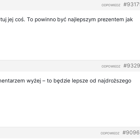
#9317
ODPOWIEDZ
tuj jej coś. To powinno być najlepszym prezentem jak
#9329
ODPOWIEDZ
mentarzem wyżej – to będzie lepsze od najdroższego
#9096
ODPOWIEDZ