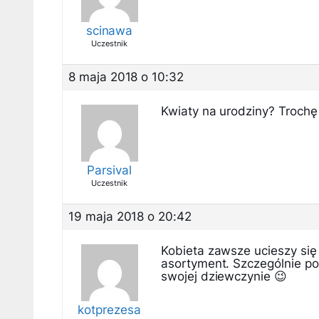
scinawa
Uczestnik
8 maja 2018 o 10:32
Kwiaty na urodziny? Troch
Parsival
Uczestnik
19 maja 2018 o 20:42
Kobieta zawsze ucieszy się
asortyment. Szczególnie po
swojej dziewczynie 😉
kotprezesa