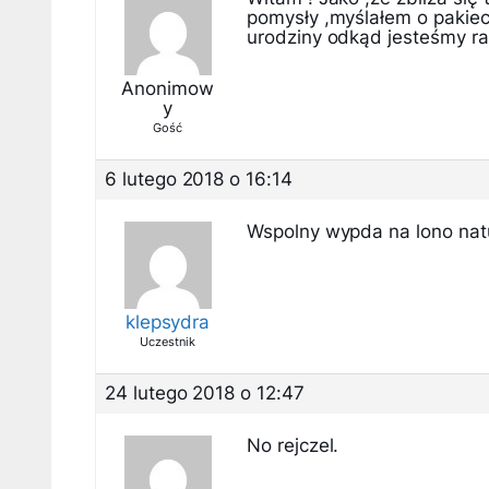
pomysły ,myślałem o pakiec
urodziny odkąd jesteśmy r
Anonimow
y
Gość
6 lutego 2018 o 16:14
Wspolny wypda na lono natu
klepsydra
Uczestnik
24 lutego 2018 o 12:47
No rejczel.