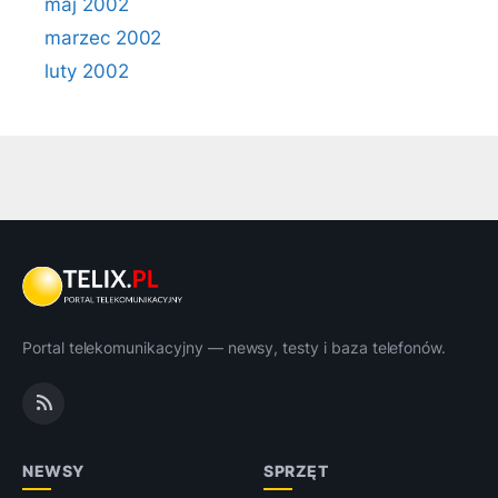
maj 2002
marzec 2002
luty 2002
Portal telekomunikacyjny — newsy, testy i baza telefonów.
NEWSY
SPRZĘT