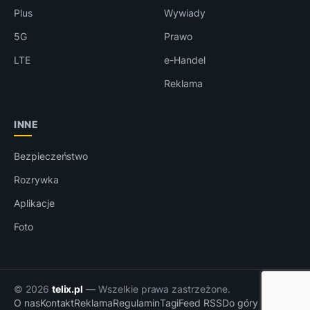
Plus
Wywiady
5G
Prawo
LTE
e-Handel
Reklama
INNE
Bezpieczeństwo
Rozrywka
Aplikacje
Foto
© 2026
telix.pl
— Wszelkie prawa zastrzeżone.
O nas
Kontakt
Reklama
Regulamin
Tagi
Feed RSS
Do góry ↑