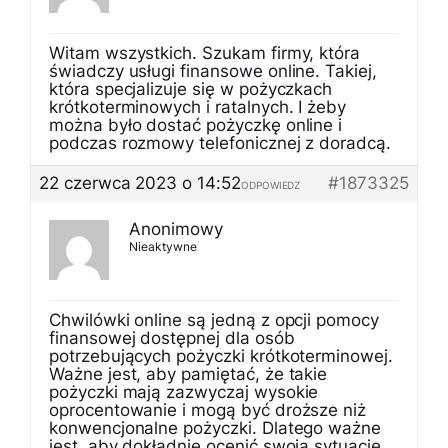
Witam wszystkich. Szukam firmy, która
świadczy usługi finansowe online. Takiej,
która specjalizuje się w pożyczkach
krótkoterminowych i ratalnych. I żeby
można było dostać pożyczkę online i
podczas rozmowy telefonicznej z doradcą.
22 czerwca 2023 o 14:52
#1873325
ODPOWIEDZ
Anonimowy
Nieaktywne
Chwilówki online są jedną z opcji pomocy
finansowej dostępnej dla osób
potrzebujących pożyczki krótkoterminowej.
Ważne jest, aby pamiętać, że takie
pożyczki mają zazwyczaj wysokie
oprocentowanie i mogą być droższe niż
konwencjonalne pożyczki. Dlatego ważne
jest, aby dokładnie ocenić swoją sytuację