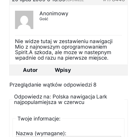
ODPOWIEDZ
Anonimowy
Gość
Nie widze tutaj w zestawieniu nawigacji
Mio z najnowszym oprogramowaniem
Spirit.A szkoda, ale moze w nastepnym
wpadnie od razu na pierwsze miejsce.
Autor
Wpisy
Przeglądanie wątków odpowiedzi 8
Odpowiedz na: Polska nawigacja Lark
najpopularniejsza w czerwcu
Twoje informacje:
Nazwa (wymagane):