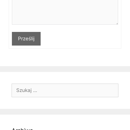
Prześlij
Szukaj: