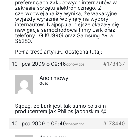
preferencjach zakupowych internautów w
zakresie sprzętu elektronicznego. Z
czerwcowej analizy wynika, że wakacyjne
wyjazdy wyraźnie wpłynęły na wybory
internautów. Najpopularniejsze okazały się:
nawigacja samochodowa firmy Lark oraz
telefony LG KU990i oraz Samsung Avila
S5280.
Pełna treść artykułu dostępna tutaj:
10 lipca 2009 o 09:46
#178437
ODPOWIEDZ
Anonimowy
Gość
Sądzę, że Lark jest tak samo polskim
producentem jak Philips japońskim 😉
10 lipca 2009 o 09:49
#178440
ODPOWIEDZ