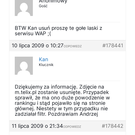
Anonimowy
Gość
BTW Kan usuń proszę te gołe laski z
serwisu WAP ;(
10 lipca 2009 o 10:27
#178441
ODPOWIEDZ
Kan
Klucznik
Dziękujemy za informację. Zdjęcie na
m.telix.pl zostanie usunięte. Przypadek
sprawił, że ma ono duże powodzenie w
rankingu i stąd pojawiło się na stronie
głównej. Niestety w tym przypadku nie
zadziałał filtr. Pozdrawiam Andrzej
11 lipca 2009 o 21:34
#178442
ODPOWIEDZ