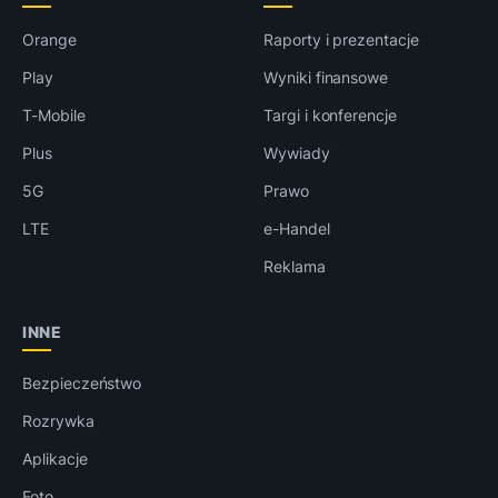
Orange
Raporty i prezentacje
Play
Wyniki finansowe
T-Mobile
Targi i konferencje
Plus
Wywiady
5G
Prawo
LTE
e-Handel
Reklama
INNE
Bezpieczeństwo
Rozrywka
Aplikacje
Foto