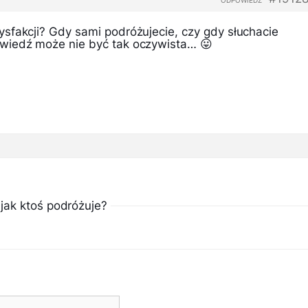
ODPOWIEDZ
sfakcji? Gdy sami podróżujecie, czy gdy słuchacie
wiedź może nie być tak oczywista… 😛
jak ktoś podróżuje?