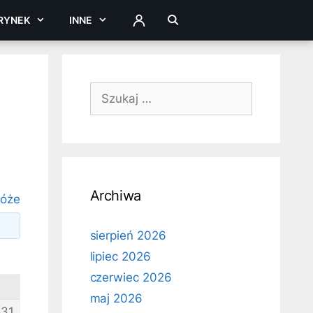
RYNEK
INNE
ZALOGUJ
Szukaj:
Archiwa
róże
sierpień 2026
lipiec 2026
czerwiec 2026
maj 2026
831