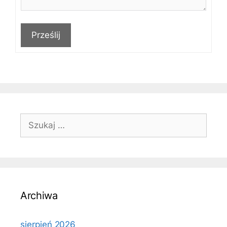
Prześlij
Szukaj:
Archiwa
sierpień 2026