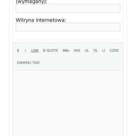
(wymagany):
Witryna internetowa: