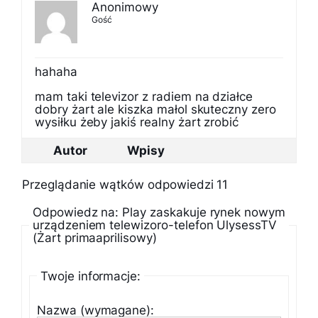
Anonimowy
Gość
hahaha
mam taki televizor z radiem na działce
dobry żart ale kiszka małol skuteczny zero
wysiłku żeby jakiś realny żart zrobić
Autor
Wpisy
Przeglądanie wątków odpowiedzi 11
Odpowiedz na: Play zaskakuje rynek nowym
urządzeniem telewizoro-telefon UlysessTV
(Żart primaaprilisowy)
Twoje informacje:
Nazwa (wymagane):