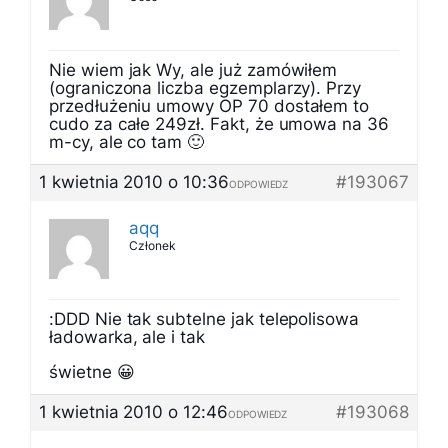
Nie wiem jak Wy, ale już zamówiłem
(ograniczona liczba egzemplarzy). Przy
przedłużeniu umowy OP 70 dostałem to
cudo za całe 249zł. Fakt, że umowa na 36
m-cy, ale co tam 🙂
1 kwietnia 2010 o 10:36
#193067
ODPOWIEDZ
aqq
Członek
:DDD Nie tak subtelne jak telepolisowa
ładowarka, ale i tak
świetne 😀
1 kwietnia 2010 o 12:46
#193068
ODPOWIEDZ