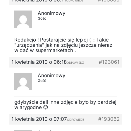
ODPOWIEDZ
Anonimowy
Gość
Redakcjo ! Postarajcie się lepiej (-: Takie
"urządzenia" jak na zdjęciu jeszcze nieraz
widać w supermarketach .
1 kwietnia 2010 o 06:18
#193061
ODPOWIEDZ
Anonimowy
Gość
gdybyście dali inne zdjęcie było by bardziej
wiarygodne 😉
1 kwietnia 2010 o 07:07
#193062
ODPOWIEDZ