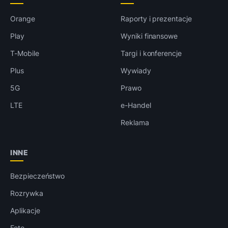
Orange
Raporty i prezentacje
Play
Wyniki finansowe
T-Mobile
Targi i konferencje
Plus
Wywiady
5G
Prawo
LTE
e-Handel
Reklama
INNE
Bezpieczeństwo
Rozrywka
Aplikacje
Foto