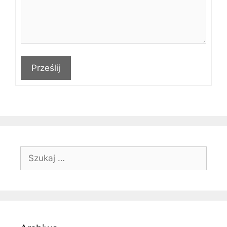
Prześlij
Szukaj: