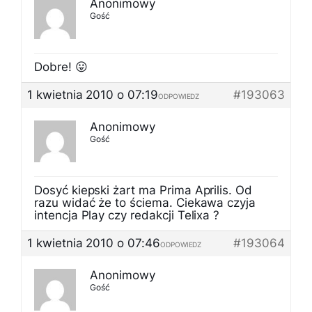
Anonimowy
Gość
Dobre! 😛
1 kwietnia 2010 o 07:19
#193063
ODPOWIEDZ
Anonimowy
Gość
Dosyć kiepski żart ma Prima Aprilis. Od
razu widać że to ściema. Ciekawa czyja
intencja Play czy redakcji Telixa ?
1 kwietnia 2010 o 07:46
#193064
ODPOWIEDZ
Anonimowy
Gość