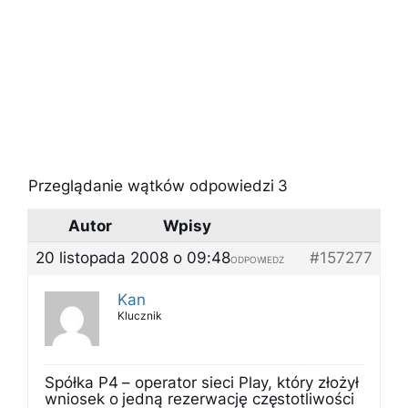
Przeglądanie wątków odpowiedzi 3
Autor
Wpisy
20 listopada 2008 o 09:48
#157277
ODPOWIEDZ
Kan
Klucznik
Spółka P4 – operator sieci Play, który złożył
wniosek o jedną rezerwację częstotliwości