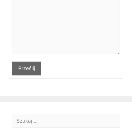
Prześlij
Szukaj: