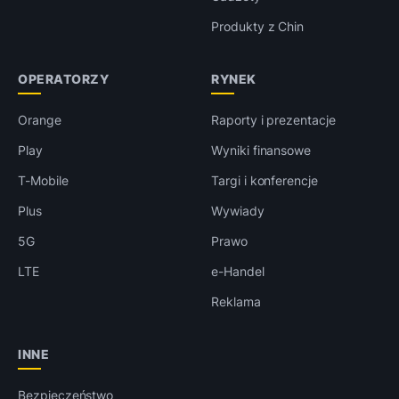
Produkty z Chin
OPERATORZY
RYNEK
Orange
Raporty i prezentacje
Play
Wyniki finansowe
T-Mobile
Targi i konferencje
Plus
Wywiady
5G
Prawo
LTE
e-Handel
Reklama
INNE
Bezpieczeństwo