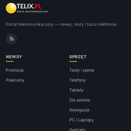
Portal telekomunikacyjny — newsy, testy i baza telefonów.
NEWSY
SPRZĘT
Promocje
Testy i opinie
Polecamy
Telefony
Tablety
Dla seniora
Nawigacje
PC i Laptopy
Gadżety