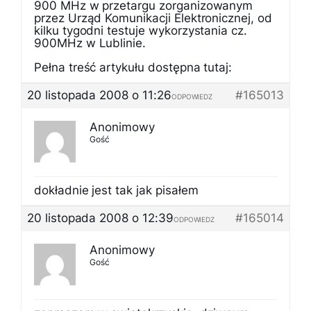
900 MHz w przetargu zorganizowanym
przez Urząd Komunikacji Elektronicznej, od
kilku tygodni testuje wykorzystania cz.
900MHz w Lublinie.
Pełna treść artykułu dostępna tutaj:
20 listopada 2008 o 11:26
#165013
ODPOWIEDZ
Anonimowy
Gość
dokładnie jest tak jak pisałem
20 listopada 2008 o 12:39
#165014
ODPOWIEDZ
Anonimowy
Gość