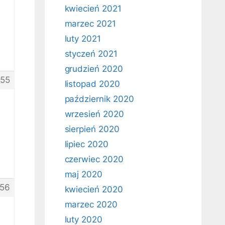
kwiecień 2021
marzec 2021
luty 2021
styczeń 2021
grudzień 2020
155
listopad 2020
październik 2020
wrzesień 2020
sierpień 2020
lipiec 2020
czerwiec 2020
maj 2020
156
kwiecień 2020
marzec 2020
luty 2020