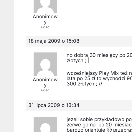
Anonimow
y
Gość
18 maja 2009 o 15:08
no dobra 30 miesięcy po 20 
złotych ; |
wcześniejszy Play Mix też 
lata po 25 zł to wychodzi 90
Anonimow
300 złotych ; //
y
Gość
31 lipca 2009 o 13:34
jezeli sobie przykladowo po
zerwe go np. po 20 miesiaca
bardzo orientuje 🙂 przepr