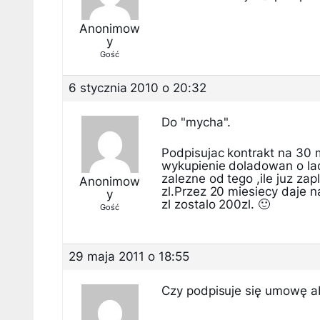
Anonimow
y
Gość
6 stycznia 2010 o 20:32
Do "mycha".
Podpisujac kontrakt na 30 
wykupienie doladowan o lacz
zalezne od tego ,ile juz za
Anonimow
zl.Przez 20 miesiecy daje 
y
zl zostalo 200zl. 🙂
Gość
29 maja 2011 o 18:55
Czy podpisuje się umowę a