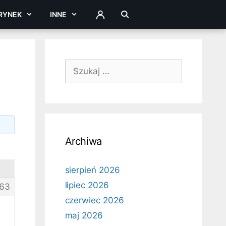
RYNEK
INNE
ZALOGUJ
Szukaj:
Archiwa
sierpień 2026
lipiec 2026
63
czerwiec 2026
maj 2026