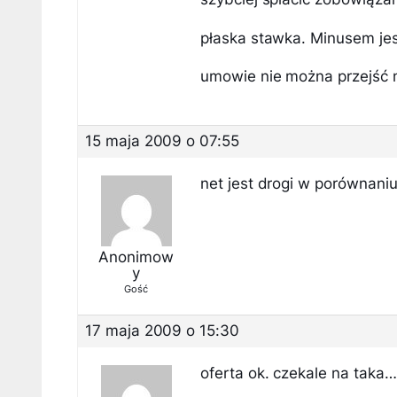
płaska stawka. Minusem jes
umowie nie można przejść n
15 maja 2009 o 07:55
net jest drogi w porównan
Anonimow
y
Gość
17 maja 2009 o 15:30
oferta ok. czekale na taka…