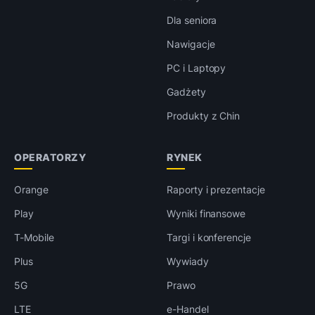
Dla seniora
Nawigacje
PC i Laptopy
Gadżety
Produkty z Chin
OPERATORZY
RYNEK
Orange
Raporty i prezentacje
Play
Wyniki finansowe
T-Mobile
Targi i konferencje
Plus
Wywiady
5G
Prawo
LTE
e-Handel