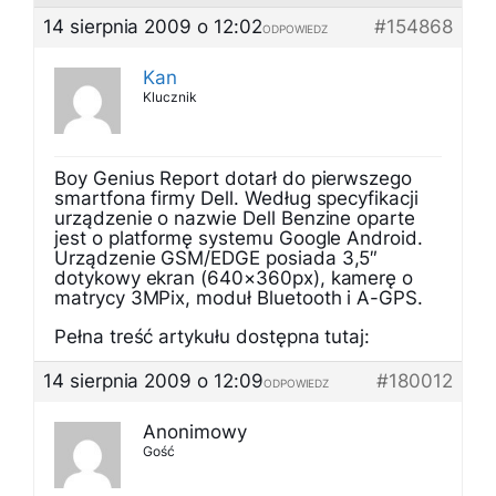
14 sierpnia 2009 o 12:02
#154868
ODPOWIEDZ
Kan
Klucznik
Boy Genius Report dotarł do pierwszego
smartfona firmy Dell. Według specyfikacji
urządzenie o nazwie Dell Benzine oparte
jest o platformę systemu Google Android.
Urządzenie GSM/EDGE posiada 3,5″
dotykowy ekran (640×360px), kamerę o
matrycy 3MPix, moduł Bluetooth i A-GPS.
Pełna treść artykułu dostępna tutaj:
14 sierpnia 2009 o 12:09
#180012
ODPOWIEDZ
Anonimowy
Gość