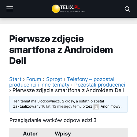
Przejdź
do
treści
Pierwsze zdjęcie
smartfona z Androidem
Dell
Start
›
Forum
›
Sprzęt
›
Telefony – pozostali
producenci i inne tematy
›
Pozostali producenci
›
Pierwsze zdjęcie smartfona z Androidem Dell
Ten temat ma 3 odpowiedzi, 2 głosy, a ostatnio został
zaktualizowany
16 lat, 12 miesięcy temu
przez
Anonimowy
.
Przeglądanie wątków odpowiedzi 3
Autor
Wpisy