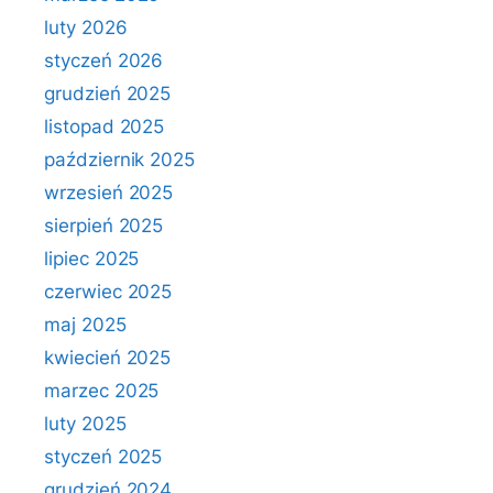
luty 2026
styczeń 2026
grudzień 2025
listopad 2025
październik 2025
wrzesień 2025
sierpień 2025
lipiec 2025
czerwiec 2025
maj 2025
kwiecień 2025
marzec 2025
luty 2025
styczeń 2025
grudzień 2024