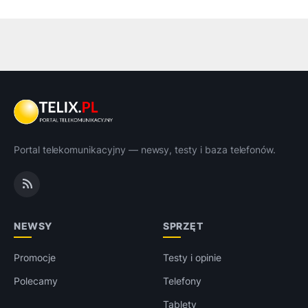
Portal telekomunikacyjny — newsy, testy i baza telefonów.
NEWSY
SPRZĘT
Promocje
Testy i opinie
Polecamy
Telefony
Tablety