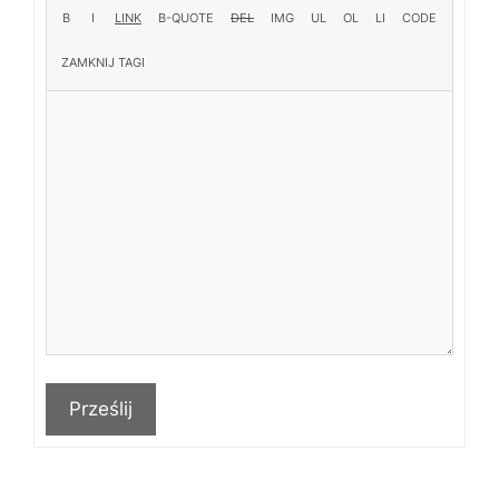
Prześlij