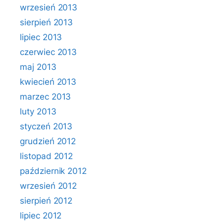
wrzesień 2013
sierpień 2013
lipiec 2013
czerwiec 2013
maj 2013
kwiecień 2013
marzec 2013
luty 2013
styczeń 2013
grudzień 2012
listopad 2012
październik 2012
wrzesień 2012
sierpień 2012
lipiec 2012