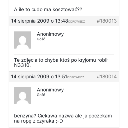
A ile to cudo ma kosztować??
14 sierpnia 2009 o 13:48
#180013
ODPOWIEDZ
Anonimowy
Gość
Te zdjęcia to chyba ktoś po kryjomu robił
N3310.
14 sierpnia 2009 o 13:51
#180014
ODPOWIEDZ
Anonimowy
Gość
benzyna? Ciekawa nazwa ale ja poczekam
na ropę z czyraka ;-D