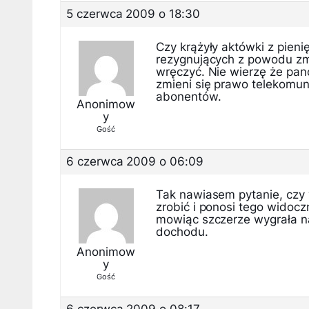
5 czerwca 2009 o 18:30
Czy krążyły aktówki z pien
rezygnujących z powodu zm
wręczyć. Nie wierzę że pan
zmieni się prawo telekomun
abonentów.
Anonimow
y
Gość
6 czerwca 2009 o 06:09
Tak nawiasem pytanie, czy 
zrobić i ponosi tego widoczn
mowiąc szczerze wygrała na 
dochodu.
Anonimow
y
Gość