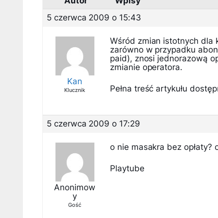
Autor
Wpisy
5 czerwca 2009 o 15:43
Wśród zmian istotnych dla
zarówno w przypadku abonen
paid), znosi jednorazową o
zmianie operatora.
Kan
Pełna treść artykułu dostępn
Klucznik
5 czerwca 2009 o 17:29
o nie masakra bez opłaty? 
Playtube
Anonimow
y
Gość