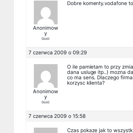
Dobre komenty.vodafone to 
Anonimow
y
Gość
7 czerwca 2009 o 09:29
O ile pamietam to przy zmi
dana usluge itp..) mozna d
co ma sens. Dlaczego firma 
korzysc klienta?
Anonimow
y
Gość
7 czerwca 2009 o 15:58
Czas pokaze jak to wszyst