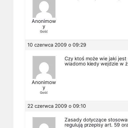
Anonimow
y
Gość
10 czerwca 2009 o 09:29
Czy ktoś może wie jaki jest
wiadomo kiedy wejdzie w ż
Anonimow
y
Gość
22 czerwca 2009 o 09:10
Zasady dotyczące stosowan
regulują przepisy art. 59 