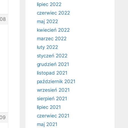
lipiec 2022
czerwiec 2022
08
maj 2022
kwiecień 2022
marzec 2022
a
luty 2022
a
styczeń 2022
grudzień 2021
listopad 2021
październik 2021
wrzesień 2021
sierpień 2021
lipiec 2021
czerwiec 2021
09
maj 2021