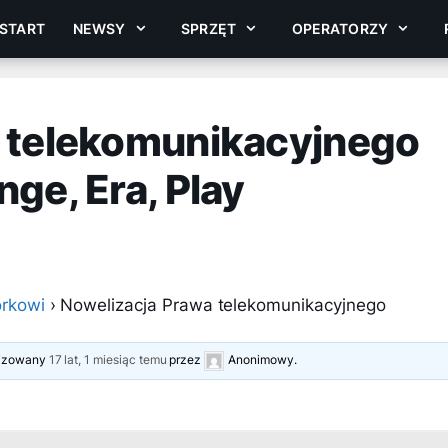
START
NEWSY
SPRZĘT
OPERATORZY
 telekomunikacyjnego
ge, Era, Play
rkowi
›
Nowelizacja Prawa telekomunikacyjnego
alizowany
17 lat, 1 miesiąc temu
przez
Anonimowy
.