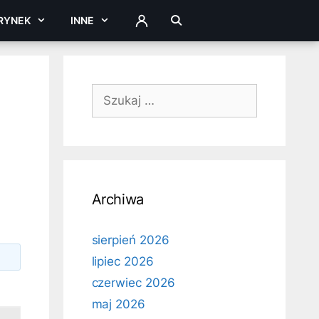
RYNEK
INNE
ZALOGUJ
Szukaj:
Archiwa
sierpień 2026
lipiec 2026
czerwiec 2026
maj 2026