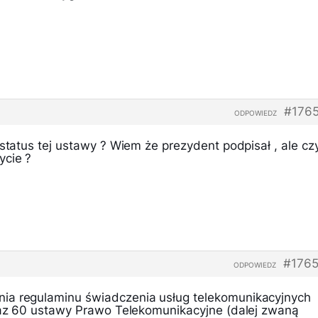
#176
ODPOWIEDZ
 status tej ustawy ? Wiem że prezydent podpisał , ale cz
ycie ?
#1765
ODPOWIEDZ
ia regulaminu świadczenia usług telekomunikacyjnych
oraz 60 ustawy Prawo Telekomunikacyjne (dalej zwaną