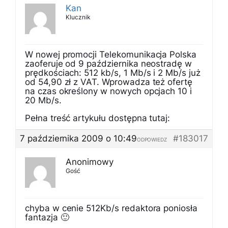
Kan
Klucznik
W nowej promocji Telekomunikacja Polska
zaoferuje od 9 października neostradę w
prędkościach: 512 kb/s, 1 Mb/s i 2 Mb/s już
od 54,90 zł z VAT. Wprowadza też ofertę
na czas określony w nowych opcjach 10 i
20 Mb/s.
Pełna treść artykułu dostępna tutaj:
7 października 2009 o 10:49
#183017
ODPOWIEDZ
Anonimowy
Gość
chyba w cenie 512Kb/s redaktora poniosła
fantazja 🙂