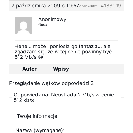
7 października 2009 o 10:57
#183019
ODPOWIEDZ
Anonimowy
Gość
Hehe… może i poniosła go fantazja… ale
zgadzam się, że w tej cenie powinny być
512 Mb/s 😀
Autor
Wpisy
Przeglądanie wątków odpowiedzi 2
Odpowiedz na: Neostrada 2 Mb/s w cenie
512 kb/s
Twoje informacje:
Nazwa (wymagane):