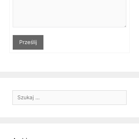
Prześlij
Szukaj: