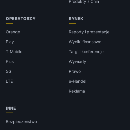
Produkty z Chin
OPERATORZY
RYNEK
Orange
Raporty i prezentacje
Play
Wyniki finansowe
T-Mobile
Targi i konferencje
Plus
Wywiady
5G
Prawo
LTE
e-Handel
Reklama
INNE
Bezpieczeństwo