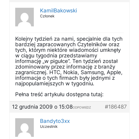
KamilBakowski
Członek
Kolejny tydzień za nami, specjalnie dla tych
bardziej zapracowanych Czytelników oraz
tych, którym niektóre wiadomości umknęły
w ciągu tygodnia przedstawiamy
informację „w pigułce”. Ten tydzień został
zdominowany przez informację z branży
zagranicznej. HTC, Nokia, Samsung, Apple,
informacje o tych firmach były jednymi z
najpopularniejszych w tygodniu.
Pełna treść artykułu dostępna tutaj:
12 grudnia 2009 o 15:08
#186487
ODPOWIEDZ
Bandyto3xx
Uczestnik