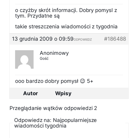
o czyżby skrót informacji. Dobry pomysl z
tym. Przydatne są
takie streszczenia wiadomości z tygodnia
13 grudnia 2009 o 09:59
#186488
ODPOWIEDZ
Anonimowy
Gość
ooo bardzo dobry pomysł 😉 5+
Autor
Wpisy
Przeglądanie wątków odpowiedzi 2
Odpowiedz na: Najpopularniejsze
wiadomości tygodnia