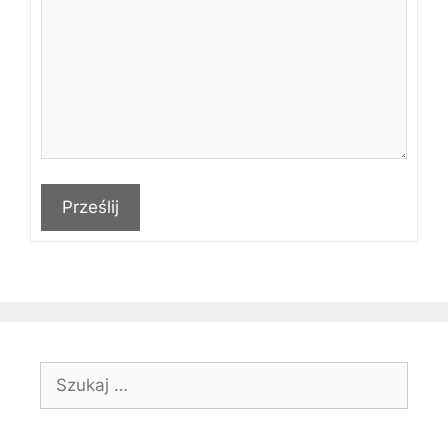
Prześlij
Szukaj: