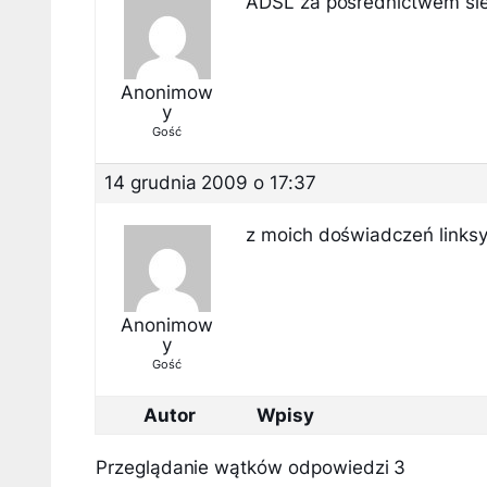
ADSL za pośrednictwem sie
Anonimow
y
Gość
14 grudnia 2009 o 17:37
z moich doświadczeń linksys
Anonimow
y
Gość
Autor
Wpisy
Przeglądanie wątków odpowiedzi 3