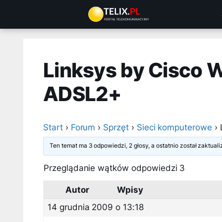
Przejdź
do
treści
Linksys by Cisco
ADSL2+
Start
›
Forum
›
Sprzęt
›
Sieci komputerowe
›
Ten temat ma 3 odpowiedzi, 2 głosy, a ostatnio został zaktua
Przeglądanie wątków odpowiedzi 3
Autor
Wpisy
14 grudnia 2009 o 13:18