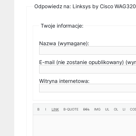
Odpowiedz na: Linksys by Cisco WAG3
Twoje informacje:
Nazwa (wymagane):
E-mail (nie zostanie opublikowany) (w
Witryna internetowa: