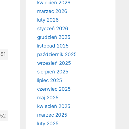
kwiecień 2026
marzec 2026
luty 2026
styczeń 2026
grudzień 2025
listopad 2025
551
październik 2025
wrzesień 2025
sierpień 2025
lipiec 2025
czerwiec 2025
maj 2025
kwiecień 2025
marzec 2025
52
luty 2025