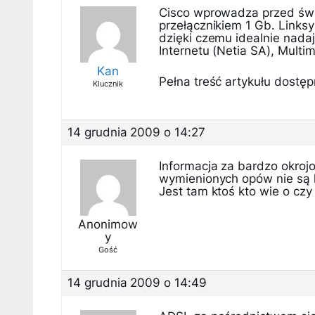
Cisco wprowadza przed świ
przełącznikiem 1 Gb. Li
dzięki czemu idealnie nada
Internetu (Netia SA), Multim
Kan
Pełna treść artykułu dostępn
Klucznik
14 grudnia 2009 o 14:27
Informacja za bardzo okroj
wymienionych opów nie są k
Jest tam ktoś kto wie o czy
Anonimow
y
Gość
14 grudnia 2009 o 14:49