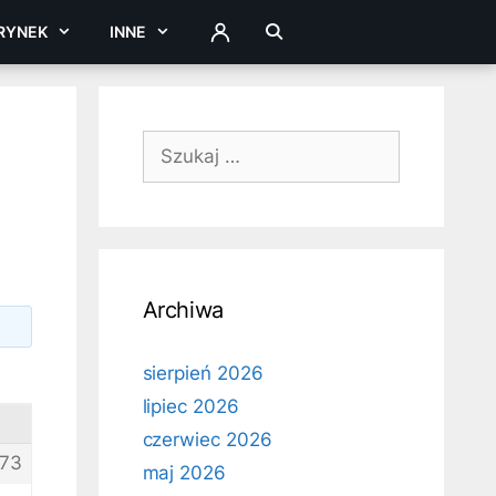
RYNEK
INNE
ZALOGUJ
Szukaj:
Archiwa
sierpień 2026
lipiec 2026
czerwiec 2026
73
maj 2026