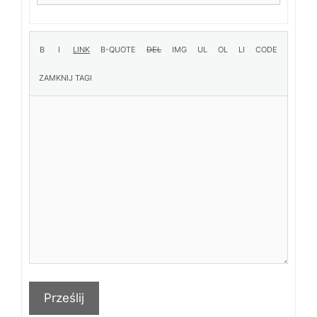
Prześlij