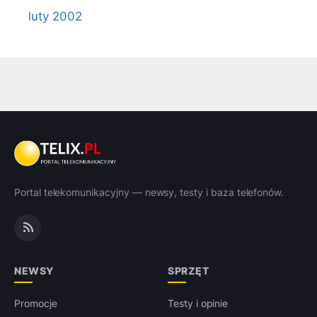
luty 2002
Portal telekomunikacyjny — newsy, testy i baza telefonów.
NEWSY
SPRZĘT
Promocje
Testy i opinie