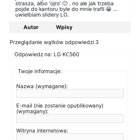
strasza, albo 'ojro’ 🙂 . no ale jak trzeba
pojde do kantoru byle do mnie trafil 😀 …
uwielbiam slidery LG.
Autor
Wpisy
Przeglądanie wątków odpowiedzi 3
Odpowiedz na: LG KС560
Twoje informacje:
Nazwa (wymagane):
E-mail (nie zostanie opublikowany)
(wymagany):
Witryna internetowa: