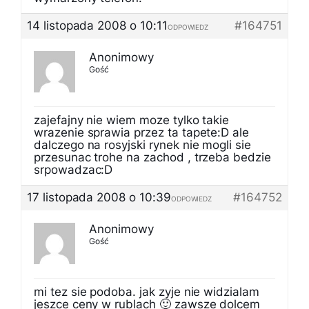
14 listopada 2008 o 10:11
#164751
ODPOWIEDZ
Anonimowy
Gość
zajefajny nie wiem moze tylko takie
wrazenie sprawia przez ta tapete:D ale
dalczego na rosyjski rynek nie mogli sie
przesunac trohe na zachod , trzeba bedzie
srpowadzac:D
17 listopada 2008 o 10:39
#164752
ODPOWIEDZ
Anonimowy
Gość
mi tez sie podoba. jak zyje nie widzialam
jeszce ceny w rublach 🙂 zawsze dolcem