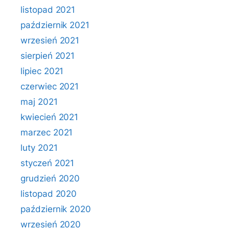
listopad 2021
październik 2021
wrzesień 2021
sierpień 2021
lipiec 2021
czerwiec 2021
maj 2021
kwiecień 2021
marzec 2021
luty 2021
styczeń 2021
grudzień 2020
listopad 2020
październik 2020
wrzesień 2020