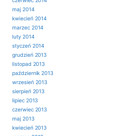
czerwiec 2014
maj 2014
kwiecień 2014
marzec 2014
luty 2014
styczeń 2014
grudzień 2013
listopad 2013
październik 2013
wrzesień 2013
sierpień 2013
lipiec 2013
czerwiec 2013
maj 2013
kwiecień 2013