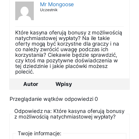
Mr Mongoose
Uczestnik
Które kasyna oferują bonusy z możliwością
natychmiastowej wypłaty? Na ile takie
oferty mogą być korzystne dla graczy i na
co należy zwrócić uwagę podczas ich
korzystania? Ciekawie będzie sprawdzić,
czy ktoś ma pozytywne doświadczenia w
tej dziedzinie i jakie placówki możesz
polecić.
Autor
Wpisy
Przeglądanie wątków odpowiedzi 0
Odpowiedz na: Które kasyna oferują bonusy
z możliwością natychmiastowej wypłaty?
Twoje informacje: