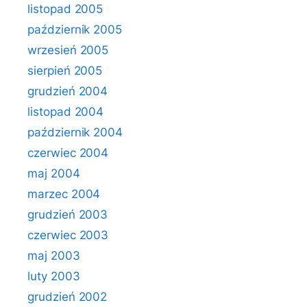
listopad 2005
październik 2005
wrzesień 2005
sierpień 2005
grudzień 2004
listopad 2004
październik 2004
czerwiec 2004
maj 2004
marzec 2004
grudzień 2003
czerwiec 2003
maj 2003
luty 2003
grudzień 2002