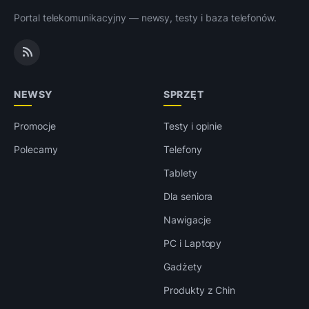
Portal telekomunikacyjny — newsy, testy i baza telefonów.
NEWSY
SPRZĘT
Promocje
Testy i opinie
Polecamy
Telefony
Tablety
Dla seniora
Nawigacje
PC i Laptopy
Gadżety
Produkty z Chin