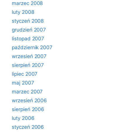
marzec 2008
luty 2008
styczeń 2008
grudzień 2007
listopad 2007
październik 2007
wrzesień 2007
sierpień 2007
lipiec 2007
maj 2007
marzec 2007
wrzesień 2006
sierpień 2006
luty 2006
styczeń 2006