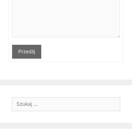
Prześlij
Szukaj: