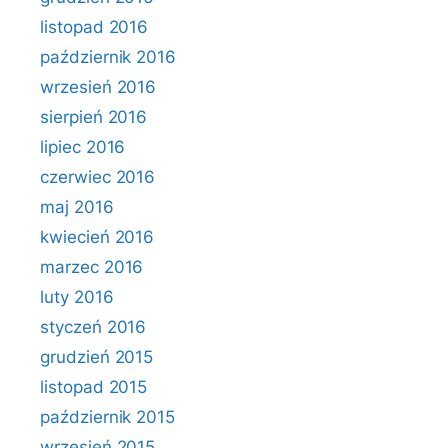
listopad 2016
październik 2016
wrzesień 2016
sierpień 2016
lipiec 2016
czerwiec 2016
maj 2016
kwiecień 2016
marzec 2016
luty 2016
styczeń 2016
grudzień 2015
listopad 2015
październik 2015
wrzesień 2015