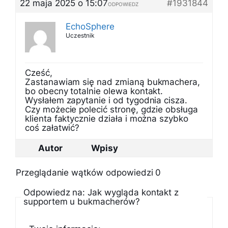
22 maja 2025 o 15:07
#1931844
ODPOWIEDZ
EchoSphere
Uczestnik
Cześć,
Zastanawiam się nad zmianą bukmachera,
bo obecny totalnie olewa kontakt.
Wysłałem zapytanie i od tygodnia cisza.
Czy możecie polecić stronę, gdzie obsługa
klienta faktycznie działa i można szybko
coś załatwić?
Autor
Wpisy
Przeglądanie wątków odpowiedzi 0
Odpowiedz na: Jak wygląda kontakt z
supportem u bukmacherów?