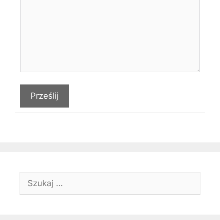
Prześlij
Szukaj: