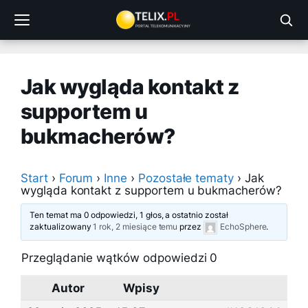
Przejdź
do
treści
Jak wygląda kontakt z
supportem u
bukmacherów?
Start
›
Forum
›
Inne
›
Pozostałe tematy
›
Jak
wygląda kontakt z supportem u bukmacherów?
Ten temat ma 0 odpowiedzi, 1 głos, a ostatnio został
zaktualizowany
1 rok, 2 miesiące temu
przez
EchoSphere
.
Przeglądanie wątków odpowiedzi 0
Autor
Wpisy