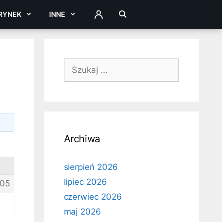
RYNEK
INNE
ZALOGUJ
Szukaj:
Archiwa
sierpień 2026
lipiec 2026
05
czerwiec 2026
maj 2026