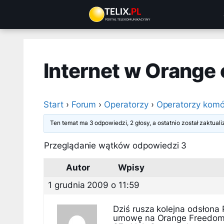
Przejdź
do
treści
Internet w Orange 
Start
›
Forum
›
Operatorzy
›
Operatorzy komó
Ten temat ma 3 odpowiedzi, 2 głosy, a ostatnio został zaktua
Przeglądanie wątków odpowiedzi 3
Autor
Wpisy
1 grudnia 2009 o 11:59
Dziś rusza kolejna odsłona
umowę na Orange Freedom,