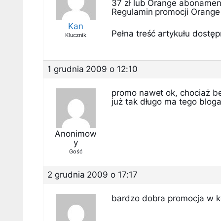
37 zł lub Orange abonament
Regulamin promocji Orange
Kan
Pełna treść artykułu dostępn
Klucznik
1 grudnia 2009 o 12:10
promo nawet ok, chociaż be
już tak długo ma tego blog
Anonimow
y
Gość
2 grudnia 2009 o 17:17
bardzo dobra promocja w koń