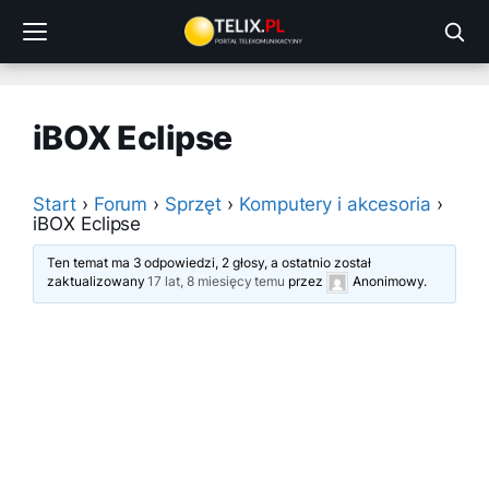
Przejdź
do
treści
iBOX Eclipse
Start
›
Forum
›
Sprzęt
›
Komputery i akcesoria
›
iBOX Eclipse
Ten temat ma 3 odpowiedzi, 2 głosy, a ostatnio został
zaktualizowany
17 lat, 8 miesięcy temu
przez
Anonimowy
.