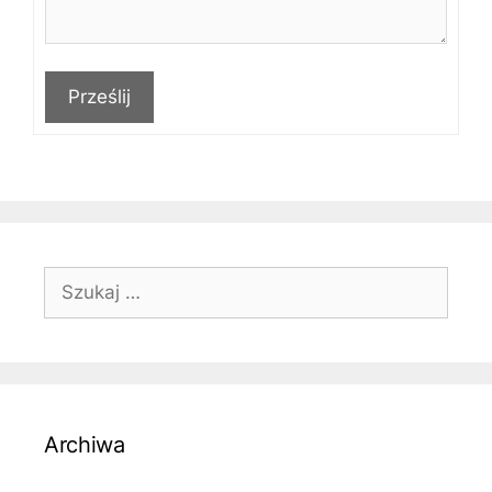
Prześlij
Szukaj:
Archiwa