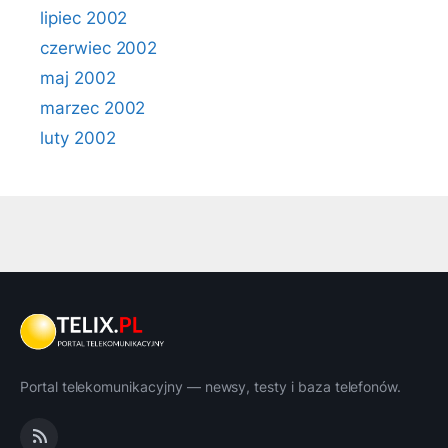
lipiec 2002
czerwiec 2002
maj 2002
marzec 2002
luty 2002
Portal telekomunikacyjny — newsy, testy i baza telefonów.