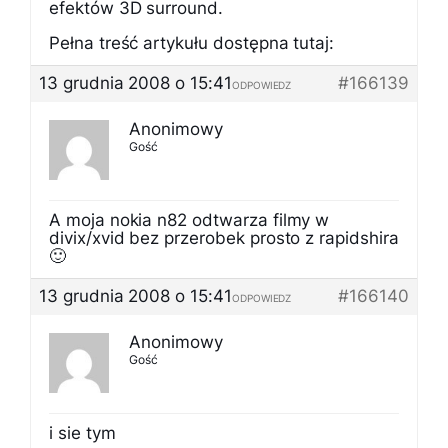
efektów 3D surround.
Pełna treść artykułu dostępna tutaj:
13 grudnia 2008 o 15:41
#166139
ODPOWIEDZ
Anonimowy
Gość
A moja nokia n82 odtwarza filmy w
divix/xvid bez przerobek prosto z rapidshira
🙂
13 grudnia 2008 o 15:41
#166140
ODPOWIEDZ
Anonimowy
Gość
i sie tym