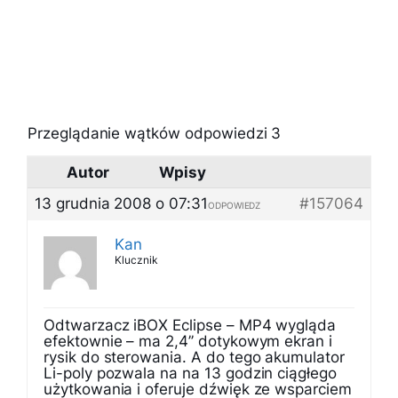
Przeglądanie wątków odpowiedzi 3
Autor
Wpisy
13 grudnia 2008 o 07:31
#157064
ODPOWIEDZ
Kan
Klucznik
Odtwarzacz iBOX Eclipse – MP4 wygląda
efektownie – ma 2,4’’ dotykowym ekran i
rysik do sterowania. A do tego akumulator
Li-poly pozwala na na 13 godzin ciągłego
użytkowania i oferuje dźwięk ze wsparciem