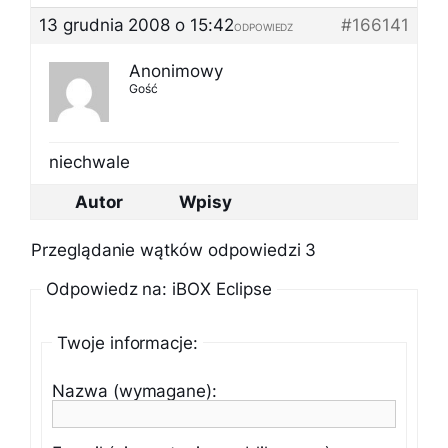
13 grudnia 2008 o 15:42
#166141
ODPOWIEDZ
Anonimowy
Gość
niechwale
Autor
Wpisy
Przeglądanie wątków odpowiedzi 3
Odpowiedz na: iBOX Eclipse
Twoje informacje:
Nazwa (wymagane):