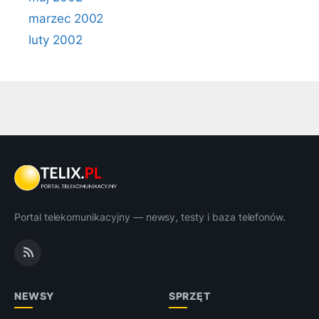
marzec 2002
luty 2002
Portal telekomunikacyjny — newsy, testy i baza telefonów.
NEWSY
SPRZĘT