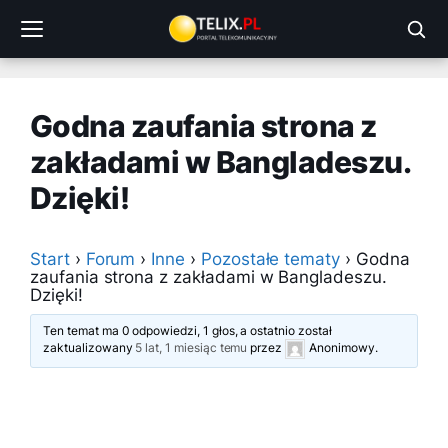
Przejdź
do
treści
Godna zaufania strona z
zakładami w Bangladeszu.
Dzięki!
Start
›
Forum
›
Inne
›
Pozostałe tematy
›
Godna
zaufania strona z zakładami w Bangladeszu.
Dzięki!
Ten temat ma 0 odpowiedzi, 1 głos, a ostatnio został
zaktualizowany
5 lat, 1 miesiąc temu
przez
Anonimowy
.