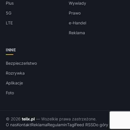
Plus
Wywiady
5G
Prawo
LTE
e-Handel
Reklama
INNE
Bezpieczeństwo
Rozrywka
Aplikacje
Foto
© 2026
telix.pl
— Wszelkie prawa zastrzeżone.
O nas
Kontakt
Reklama
Regulamin
Tagi
Feed RSS
Do góry ↑