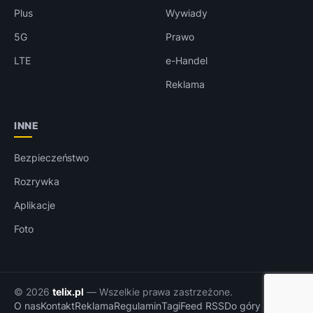
Plus
Wywiady
5G
Prawo
LTE
e-Handel
Reklama
INNE
Bezpieczeństwo
Rozrywka
Aplikacje
Foto
© 2026
telix.pl
— Wszelkie prawa zastrzeżone.
O nas
Kontakt
Reklama
Regulamin
Tagi
Feed RSS
Do góry ↑