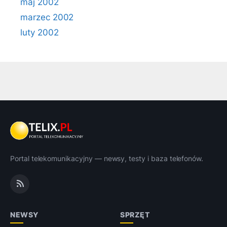
maj 2002
marzec 2002
luty 2002
Portal telekomunikacyjny — newsy, testy i baza telefonów.
NEWSY
SPRZĘT