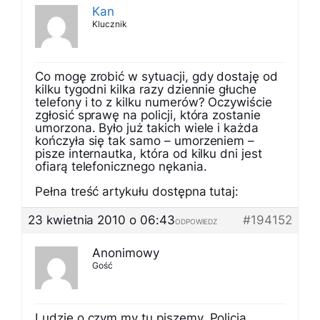
Kan
Klucznik
Co mogę zrobić w sytuacji, gdy dostaję od
kilku tygodni kilka razy dziennie głuche
telefony i to z kilku numerów? Oczywiście
zgłosić sprawę na policji, która zostanie
umorzona. Było już takich wiele i każda
kończyła się tak samo – umorzeniem –
pisze internautka, która od kilku dni jest
ofiarą telefonicznego nękania.
Pełna treść artykułu dostępna tutaj:
23 kwietnia 2010 o 06:43
#194152
ODPOWIEDZ
Anonimowy
Gość
Ludzie o czym my tu piszemy. Policja