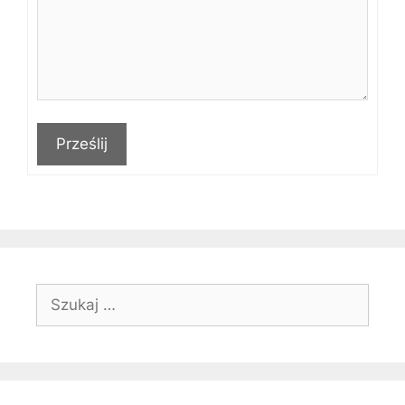
Prześlij
Szukaj: