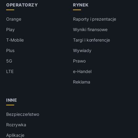
OPERATORZY
RYNEK
Orange
Raporty i prezentacje
Play
Wyniki finansowe
T-Mobile
Targi i konferencje
Plus
Wywiady
5G
Prawo
LTE
e-Handel
Reklama
INNE
Bezpieczeństwo
Rozrywka
Aplikacje