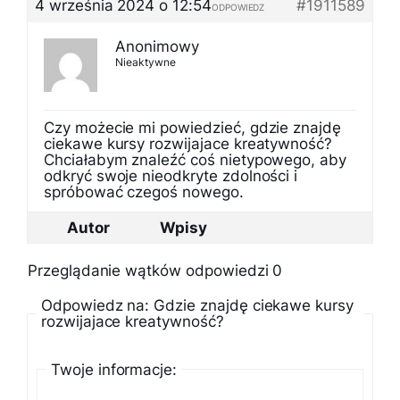
4 września 2024 o 12:54
#1911589
ODPOWIEDZ
Anonimowy
Nieaktywne
Czy możecie mi powiedzieć, gdzie znajdę
ciekawe kursy rozwijajace kreatywność?
Chciałabym znaleźć coś nietypowego, aby
odkryć swoje nieodkryte zdolności i
spróbować czegoś nowego.
Autor
Wpisy
Przeglądanie wątków odpowiedzi 0
Odpowiedz na: Gdzie znajdę ciekawe kursy
rozwijajace kreatywność?
Twoje informacje: