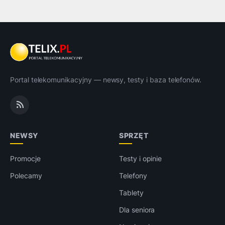
Portal telekomunikacyjny — newsy, testy i baza telefonów.
NEWSY
SPRZĘT
Promocje
Testy i opinie
Polecamy
Telefony
Tablety
Dla seniora