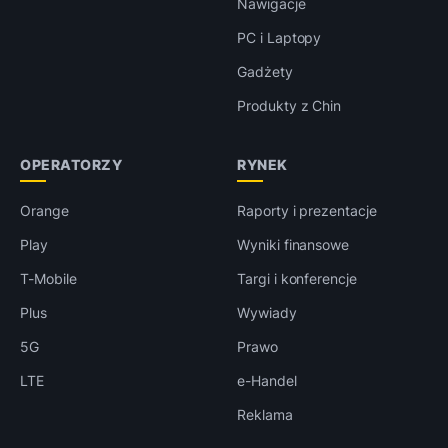
Nawigacje
PC i Laptopy
Gadżety
Produkty z Chin
OPERATORZY
RYNEK
Orange
Raporty i prezentacje
Play
Wyniki finansowe
T-Mobile
Targi i konferencje
Plus
Wywiady
5G
Prawo
LTE
e-Handel
Reklama