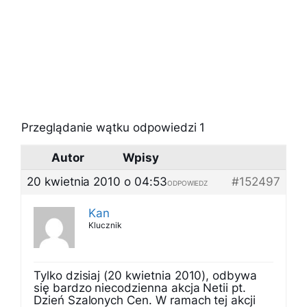
Przeglądanie wątku odpowiedzi 1
Autor
Wpisy
20 kwietnia 2010 o 04:53
#152497
ODPOWIEDZ
Kan
Klucznik
Tylko dzisiaj (20 kwietnia 2010), odbywa
się bardzo niecodzienna akcja Netii pt.
Dzień Szalonych Cen. W ramach tej akcji