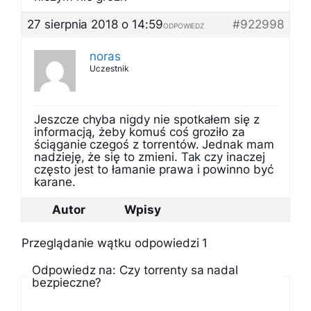
27 sierpnia 2018 o 14:59
#922998
ODPOWIEDZ
noras
Uczestnik
Jeszcze chyba nigdy nie spotkałem się z
informacją, żeby komuś coś groziło za
ściąganie czegoś z torrentów. Jednak mam
nadzieję, że się to zmieni. Tak czy inaczej
często jest to łamanie prawa i powinno być
karane.
Autor
Wpisy
Przeglądanie wątku odpowiedzi 1
Odpowiedz na: Czy torrenty sa nadal
bezpieczne?