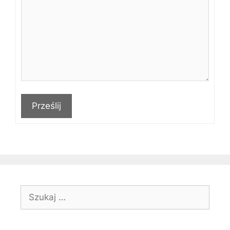
Prześlij
Szukaj: