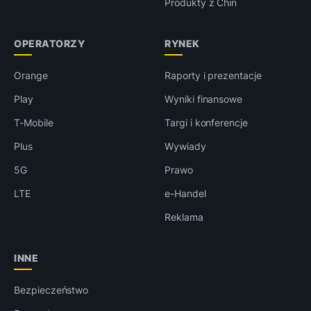
Produkty z Chin
OPERATORZY
RYNEK
Orange
Raporty i prezentacje
Play
Wyniki finansowe
T-Mobile
Targi i konferencje
Plus
Wywiady
5G
Prawo
LTE
e-Handel
Reklama
INNE
Bezpieczeństwo