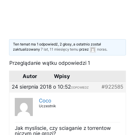
Ten temat ma 1 odpowiedź, 2 głosy, a ostatnio został
zaktualizowany
7 lat, 11 miesięcy temu
przez
noras
.
Przeglądanie wątku odpowiedzi 1
Autor
Wpisy
24 sierpnia 2018 o 10:52
#922585
ODPOWIEDZ
Coco
Uczestnik
Jak mysliscie, czy sciaganie z torrentow
niczym nie grozi?