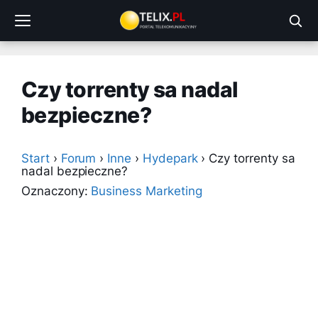
Przejdź
do
treści
Czy torrenty sa nadal
bezpieczne?
Start
›
Forum
›
Inne
›
Hydepark
›
Czy torrenty sa
nadal bezpieczne?
Oznaczony:
Business Marketing