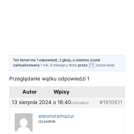
Ten temat ma 1 odpowiedź, 2 głosy, a ostatnio został
zaktualizowany
1 rok, 6 miesięcy temu
przez
cariss bowl
.
Przeglądanie wątku odpowiedzi 1
Autor
Wpisy
13 sierpnia 2024 o 16:40
#1910611
ODPOWIEDZ
eleonoramazur
Uczestnik