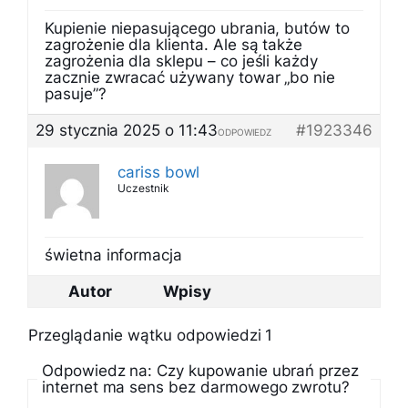
Kupienie niepasującego ubrania, butów to
zagrożenie dla klienta. Ale są także
zagrożenia dla sklepu – co jeśli każdy
zacznie zwracać używany towar „bo nie
pasuje”?
29 stycznia 2025 o 11:43
#1923346
ODPOWIEDZ
cariss bowl
Uczestnik
świetna informacja
Autor
Wpisy
Przeglądanie wątku odpowiedzi 1
Odpowiedz na: Czy kupowanie ubrań przez
internet ma sens bez darmowego zwrotu?