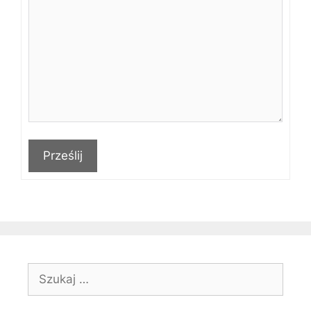
Prześlij
Szukaj: