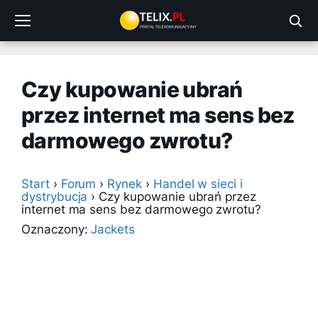
Przejdź
do
treści
Czy kupowanie ubrań
przez internet ma sens bez
darmowego zwrotu?
Start
›
Forum
›
Rynek
›
Handel w sieci i
dystrybucja
›
Czy kupowanie ubrań przez
internet ma sens bez darmowego zwrotu?
Oznaczony:
Jackets